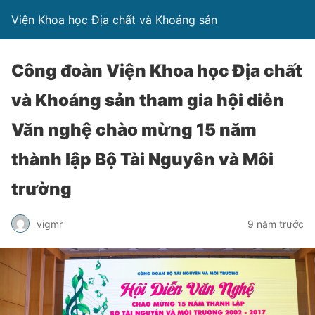
Viện Khoa học Địa chất và Khoáng sản
Công đoàn Viện Khoa học Địa chất
và Khoáng sản tham gia hội diễn
Văn nghệ chào mừng 15 năm
thành lập Bộ Tài Nguyên và Môi
trường
vigmr
9 năm trước