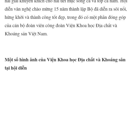
hai giải khuyến khích cho hai tiết mục song ca và tốp ca nam. Hội
diễn văn nghệ chào mừng 15 năm thành lập Bộ đã diễn ra sôi nổi,
hứng khởi và thành công tốt đẹp, trong đó có một phần đóng góp
của cán bộ đoàn viên công đoàn Viện Khoa học Địa chất và
Khoáng sản Việt Nam.
Một số hình ảnh của Viện Khoa học Địa chất và Khoáng sản
tại hội diễn