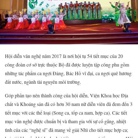
Hội diễn văn nghệ năm 2017 là nơi hội tụ 54 tiết mục của 20
công đoàn cơ sở trực thuộc Bộ đã được luyện tập công phu gồm
những tác phẩm ca ngợi Đảng, Bác Hồ vĩ đại, ca ngợi quê hương
đất nước, ngành tài nguyên môi trường.
Góp phần tạo nên thành công của hội diễn, Viện Khoa học Địa
chất và Khoáng sản đã có hơn 30 nam nữ diễn viên đã đem đến 3
tiết mục với các thể loại (Song ca, tốp ca nam, hợp ca). Các tiết
mục văn nghệ được chuẩn bị và tham gia với sự cố gắng, nhiệt
tình của các “nghệ sĩ” đã mang về giải Nhì cho tiết mục hợp ca;