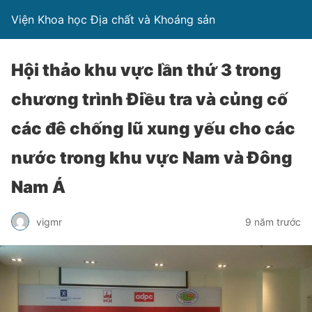
Viện Khoa học Địa chất và Khoáng sản
Hội thảo khu vực lần thứ 3 trong
chương trình Điều tra và củng cố
các đê chống lũ xung yếu cho các
nước trong khu vực Nam và Đông
Nam Á
vigmr
9 năm trước