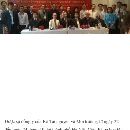
Được sự đồng ý của Bộ Tài nguyên và Môi trường, từ ngày 22
đến ngày 24 tháng 10, tại thành phố Hà Nội, Viện Khoa học Địa