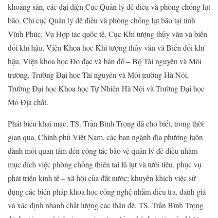
khoáng sản, các đại diện Cục Quản lý đê điều và phòng chống lụt
bão, Chi cục Quản lý đê điều và phòng chống lụt bão tại tỉnh
Vĩnh Phúc, Vụ Hợp tác quốc tế, Cục Khí tượng thủy văn và biến
đổi khí hậu, Viện Khoa học Khí tượng thủy văn và Biến đổi khí
hậu, Viện khoa học Đo đạc và bản đồ – Bộ Tài nguyên và Môi
trường, Trường Đại học Tài nguyên và Môi trường Hà Nội,
Trường Đại học Khoa học Tự Nhiên Hà Nội và Trường Đại học
Mỏ Địa chất.
Phát biểu khai mạc, TS. Trần Bình Trọng đã cho biết, trong thời
gian qua, Chính phủ Việt Nam, các ban ngành địa phương luôn
dành mối quan tâm đến công tác bảo vệ quản lý đê điều nhằm
mục đích việc phòng chống thiên tai lũ lụt và tưới tiêu, phục vụ
phát triển kinh tế – xã hội của đất nước; khuyến khích việc sử
dụng các biện pháp khoa học công nghệ nhằm điều tra, đánh giá
và xác định nhanh chất lượng các thân đê. TS. Trần Bình Trọng