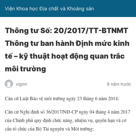
Viện Khoa học Địa chất và Khoáng sản
Thông tư Số: 20/2017/TT-BTNMT
Thông tư ban hành Định mức kinh
tế – kỹ thuật hoạt động quan trắc
môi trường
vigmr
9 năm trước
Căn cứ Luật Bảo vệ môi trường ngày 23 tháng 6 năm 2014;
Căn cứ Nghị định số 36/2017/NĐ-CP ngày 04 tháng 4 năm 2017
của Chính phủ quy định chức năng, nhiệm vụ, quyền hạn và cơ
cấu tổ chức của Bộ Tài nguyên và Môi trường;