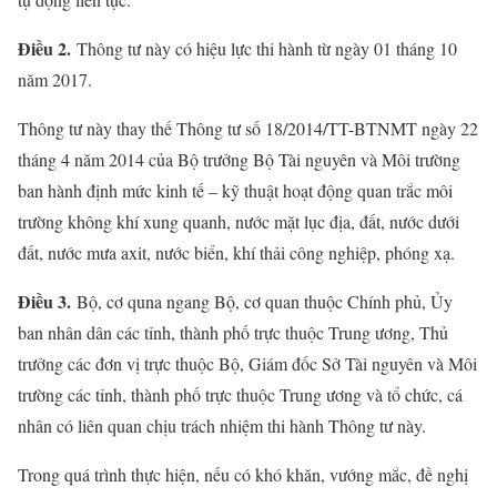
Điều 2.
Thông tư này có hiệu lực thi hành từ ngày 01 tháng 10
năm 2017.
Thông tư này thay thế Thông tư số 18/2014/TT-BTNMT ngày 22
tháng 4 năm 2014 của Bộ trưởng Bộ Tài nguyên và Môi trường
ban hành định mức kinh tế – kỹ thuật hoạt động quan trắc môi
trường không khí xung quanh, nước mặt lục địa, đất, nước dưới
đất, nước mưa axit, nước biển, khí thải công nghiệp, phóng xạ.
Điều 3.
Bộ, cơ quna ngang Bộ, cơ quan thuộc Chính phủ, Ủy
ban nhân dân các tỉnh, thành phố trực thuộc Trung ương, Thủ
trưởng các đơn vị trực thuộc Bộ, Giám đốc Sở Tài nguyên và Môi
trường các tỉnh, thành phố trực thuộc Trung ương và tổ chức, cá
nhân có liên quan chịu trách nhiệm thi hành Thông tư này.
Trong quá trình thực hiện, nếu có khó khăn, vướng mắc, đề nghị