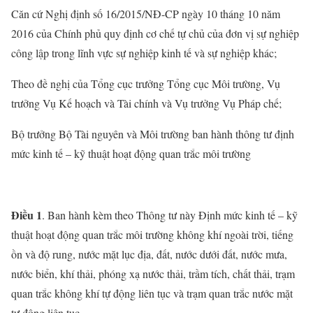
Căn cứ Nghị định số 16/2015/NĐ-CP ngày 10 tháng 10 năm
2016 của Chính phủ quy định cơ chế tự chủ của đơn vị sự nghiệp
công lập trong lĩnh vực sự nghiệp kinh tế và sự nghiệp khác;
Theo đề nghị của Tổng cục trưởng Tổng cục Môi trường, Vụ
trưởng Vụ Kế hoạch và Tài chính và Vụ trưởng Vụ Pháp chế;
Bộ trưởng Bộ Tài nguyên và Môi trường ban hành thông tư định
mức kinh tế – kỹ thuật hoạt động quan trắc môi trường
Điều 1
. Ban hành kèm theo Thông tư này Định mức kinh tế – kỹ
thuật hoạt động quan trắc môi trường không khí ngoài trời, tiếng
ồn và độ rung, nước mặt lục địa, đất, nước dưới đất, nước mưa,
nước biển, khí thải, phóng xạ nước thải, trầm tích, chất thải, trạm
quan trắc không khí tự động liên tục và trạm quan trắc nước mặt
tự động liên tục.