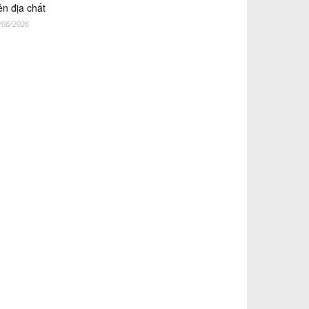
ên địa chất
/06/2026