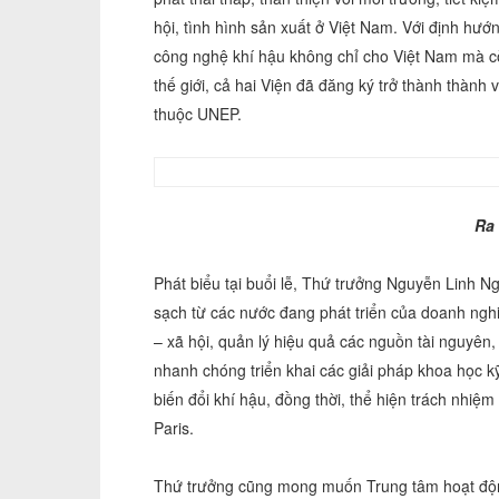
hội, tình hình sản xuất ở Việt Nam. Với định hướ
công nghệ khí hậu không chỉ cho Việt Nam mà cò
thế giới, cả hai Viện đã đăng ký trở thành thàn
thuộc UNEP.
Ra
Phát biểu tại buổi lễ, Thứ trưởng Nguyễn Linh 
sạch từ các nước đang phát triển của doanh nghiệ
– xã hội, quản lý hiệu quả các nguồn tài nguyên
nhanh chóng triển khai các giải pháp khoa học k
biến đổi khí hậu, đồng thời, thể hiện trách nhi
Paris.
Thứ trưởng cũng mong muốn Trung tâm hoạt động