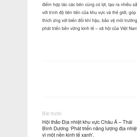
điểm hợp tác các bên cùng có lợi, tạo ra nhiều 
với trình độ tiên tiến của khu vực và thế giới, g
thích ứng với biến đổi khí hậu, bảo vệ môi trườn
phát triển bền vững kinh tế – xã hội của Việt Na
Facebook
Chia sẻ
Bài trước
Hội thảo Địa nhiệt khu vực Châu Á – Thái
Bình Dương ‘Phát triển năng lượng địa nhiệ
vì một nền kinh tế xanh’.