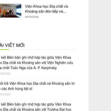
Viện Khoa học Địa chất và
Khoáng sản đón tiếp và...
08/05/2026
ÀI VIẾT MỚI
́ kết Biên bản ghi nhớ hợp tác giữa Viện Khoa
̣c Địa chất và Khoáng sản với Viện Nghiên cứu
a chất Toàn Nga của A. P. Karpinsky
/08/2026
ổi trẻ Viện Khoa học Địa chất và Khoáng sản tri
 các Anh hùng liệt sĩ
/07/2026
́ kết Biên bản ghi nhớ hợp tác giữa Viện Khoa
̣c Địa chất và Khoáng sản với Trường Đại học