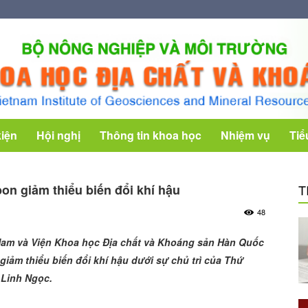
kiện
Hội nghị
Thông tin khoa học
Nhiệm vụ
Tiể
n giảm thiểu biến đổi khí hậu
T
48
Nam và
Viện Khoa học Địa chất và Khoáng sản Hàn Quốc
ảm thiểu biến đổi khí hậu dưới sự chủ trì của Thứ
 Linh Ngọc.