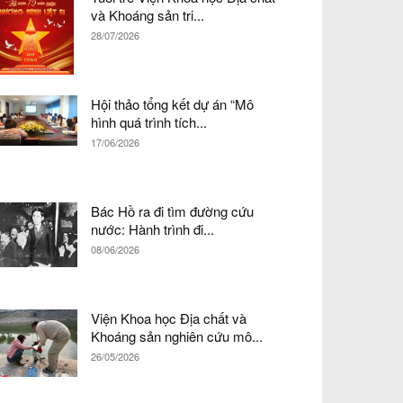
và Khoáng sản tri...
28/07/2026
Hội thảo tổng kết dự án “Mô
hình quá trình tích...
17/06/2026
Bác Hồ ra đi tìm đường cứu
nước: Hành trình đi...
08/06/2026
Viện Khoa học Địa chất và
Khoáng sản nghiên cứu mô...
26/05/2026