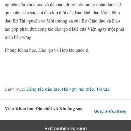
nghiên cứu khoa học và đào tạo, đồng thời mong nhận được sự
quan tâm sâu sát, chỉ đạo kịp thời của Ban lãnh đạo Viện, lãnh
đạo Bộ Tài nguyên và Môi trường và của Bộ Giáo dục và Đào
tạo góp phần đưa công tác đào tạo SĐH của Viện ngày một phát
triển bền vững.
Phòng Khoa học, Đào tạo và Hợp tác quốc tế
Danh mục:
Công tác đào tạo
,
Hội nghị hội thảo
,
Tin tức
Viện Khoa học Địa chất và Khoáng sản
Quay lại đầu trang
Exit mobile version