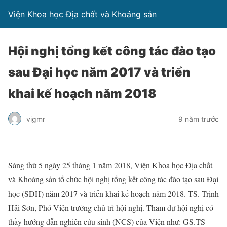
Viện Khoa học Địa chất và Khoáng sản
Hội nghị tổng kết công tác đào tạo
sau Đại học năm 2017 và triển
khai kế hoạch năm 2018
vigmr
9 năm trước
Sáng thứ 5 ngày 25 tháng 1 năm 2018, Viện Khoa học Địa chất
và Khoáng sản tổ chức hội nghị tổng kết công tác đào tạo sau Đại
học (SĐH) năm 2017 và triển khai kế hoạch năm 2018. TS. Trịnh
Hải Sơn, Phó Viện trưởng chủ trì hội nghị. Tham dự hội nghị có
thầy hướng dẫn nghiên cứu sinh (NCS) của Viện như: GS.TS