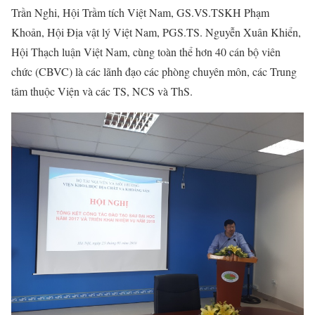
Trần Nghi, Hội Trầm tích Việt Nam, GS.VS.TSKH Phạm
Khoản, Hội Địa vật lý Việt Nam, PGS.TS. Nguyễn Xuân Khiển,
Hội Thạch luận Việt Nam, cùng toàn thể hơn 40 cán bộ viên
chức (CBVC) là các lãnh đạo các phòng chuyên môn, các Trung
tâm thuộc Viện và các TS, NCS và ThS.