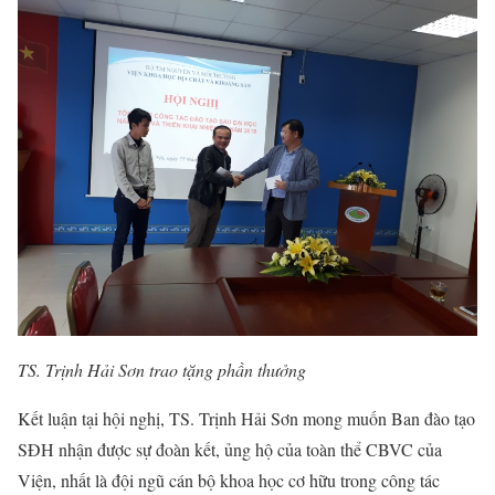
TS. Trịnh Hải Sơn trao tặng phần thưởng
Kết luận tại hội nghị, TS. Trịnh Hải Sơn mong muốn Ban đào tạo
SĐH nhận được sự đoàn kết, ủng hộ của toàn thể CBVC của
Viện, nhất là đội ngũ cán bộ khoa học cơ hữu trong công tác