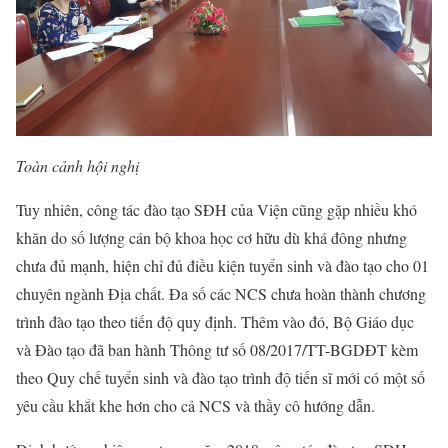
Toàn cảnh hội nghị
Tuy nhiên, công tác đào tạo SĐH của Viện cũng gặp nhiều khó
khăn do số lượng cán bộ khoa học cơ hữu dù khá đông nhưng
chưa đủ mạnh, hiện chỉ đủ điều kiện tuyển sinh và đào tạo cho 01
chuyên ngành Địa chất. Đa số các NCS chưa hoàn thành chương
trình đào tạo theo tiến độ quy định. Thêm vào đó, Bộ Giáo dục
và Đào tạo đã ban hành Thông tư số 08/2017/TT-BGDĐT kèm
theo Quy chế tuyển sinh và đào tạo trình độ tiến sĩ mới có một số
yêu cầu khắt khe hơn cho cả NCS và thầy cô hướng dẫn.