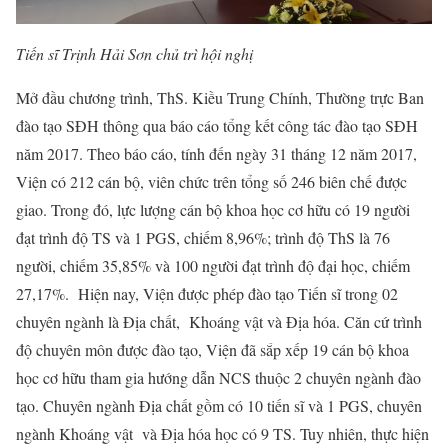
Tiến sĩ Trịnh Hải Sơn chủ trì hội nghị
Mở đầu chương trình, ThS. Kiều Trung Chính, Thường trực Ban
đào tạo SĐH thông qua báo cáo tổng kết công tác đào tạo SĐH
năm 2017. Theo báo cáo, tính đến ngày 31 tháng 12 năm 2017,
Viện có 212 cán bộ, viên chức trên tổng số 246 biên chế được
giao. Trong đó, lực lượng cán bộ khoa học cơ hữu có 19 người
đạt trình độ TS và 1 PGS, chiếm 8,96%; trình độ ThS là 76
người, chiếm 35,85% và 100 người đạt trình độ đại học, chiếm
27,17%. Hiện nay, Viện được phép đào tạo Tiến sĩ trong 02
chuyên ngành là Địa chất, Khoáng vật và Địa hóa. Căn cứ trình
độ chuyên môn được đào tạo, Viện đã sắp xếp 19 cán bộ khoa
học cơ hữu tham gia hướng dẫn NCS thuộc 2 chuyên ngành đào
tạo. Chuyên ngành Địa chất gồm có 10 tiến sĩ và 1 PGS, chuyên
ngành Khoáng vật và Địa hóa học có 9 TS. Tuy nhiên, thực hiện