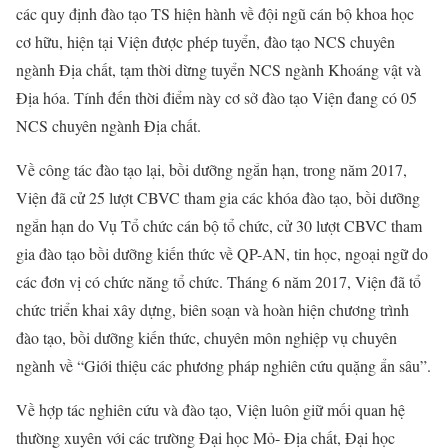
các quy định đào tạo TS hiện hành về đội ngũ cán bộ khoa học
cơ hữu, hiện tại Viện được phép tuyển, đào tạo NCS chuyên
ngành Địa chất, tạm thời dừng tuyển NCS ngành Khoáng vật và
Địa hóa. Tính đến thời điểm này cơ sở đào tạo Viện đang có 05
NCS chuyên ngành Địa chất.
Về công tác đào tạo lại, bồi dưỡng ngắn hạn, trong năm 2017,
Viện đã cử 25 lượt CBVC tham gia các khóa đào tạo, bồi dưỡng
ngắn hạn do Vụ Tổ chức cán bộ tổ chức, cử 30 lượt CBVC tham
gia đào tạo bồi dưỡng kiến thức về QP-AN, tin học, ngoại ngữ do
các đơn vị có chức năng tổ chức. Tháng 6 năm 2017, Viện đã tổ
chức triển khai xây dựng, biên soạn và hoàn hiện chương trình
đào tạo, bồi dưỡng kiến thức, chuyên môn nghiệp vụ chuyên
ngành về “Giới thiệu các phương pháp nghiên cứu quặng ẩn sâu”.
Về hợp tác nghiên cứu và đào tạo, Viện luôn giữ mối quan hệ
thường xuyên với các trường Đại học Mỏ- Địa chất, Đại học