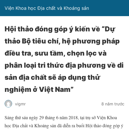
Viện Khoa học Địa chất và Khoáng sản
Hội thảo đóng góp ý kiến về “Dự
thảo Bộ tiêu chí, hệ phương pháp
điều tra, sưu tầm, chọn lọc và
phân loại tri thức địa phương về di
sản địa chất sẽ áp dụng thử
nghiệm ở Việt Nam”
vigmr
8 năm trước
Sáng thứ sáu ngày 29 tháng 6 năm 2018, tại trụ sở Viện Khoa
học Địa chất và Khoáng sản đã diễn ra buổi Hội thảo đóng góp ý