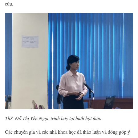
cứu.
ThS. Đỗ Thị Yến Ngọc trình bày tại buổi hội thảo
Các chuyên gia và các nhà khoa học đã thảo luận và đóng góp ý