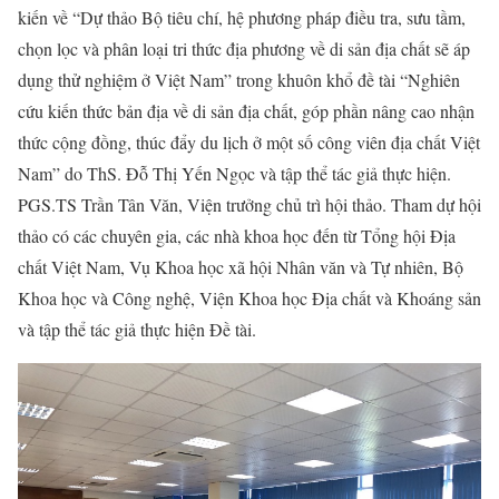
kiến về “Dự thảo Bộ tiêu chí, hệ phương pháp điều tra, sưu tầm,
chọn lọc và phân loại tri thức địa phương về di sản địa chất sẽ áp
dụng thử nghiệm ở Việt Nam” trong khuôn khổ đề tài “Nghiên
cứu kiến thức bản địa về di sản địa chất, góp phần nâng cao nhận
thức cộng đồng, thúc đẩy du lịch ở một số công viên địa chất Việt
Nam” do ThS. Đỗ Thị Yến Ngọc và tập thể tác giả thực hiện.
PGS.TS Trần Tân Văn, Viện trưởng chủ trì hội thảo. Tham dự hội
thảo có các chuyên gia, các nhà khoa học đến từ Tổng hội Địa
chất Việt Nam, Vụ Khoa học xã hội Nhân văn và Tự nhiên, Bộ
Khoa học và Công nghệ, Viện Khoa học Địa chất và Khoáng sản
và tập thể tác giả thực hiện Đề tài.