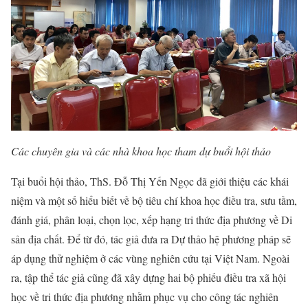
Các chuyên gia và các nhà khoa học tham dự buổi hội thảo
Tại buổi hội thảo, ThS. Đỗ Thị Yến Ngọc đã giới thiệu các khái
niệm và một số hiểu biết về bộ tiêu chí khoa học điều tra, sưu tầm,
đánh giá, phân loại, chọn lọc, xếp hạng tri thức địa phương về Di
sản địa chất. Để từ đó, tác giả đưa ra Dự thảo hệ phương pháp sẽ
áp dụng thử nghiệm ở các vùng nghiên cứu tại Việt Nam. Ngoài
ra, tập thể tác giả cũng đã xây dựng hai bộ phiếu điều tra xã hội
học về tri thức địa phương nhằm phục vụ cho công tác nghiên