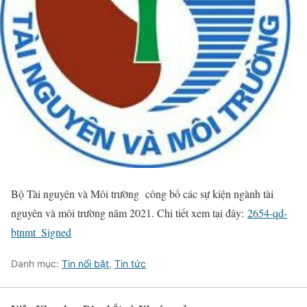
Bộ Tài nguyên và Môi trường công bố các sự kiện ngành tài
nguyên và môi trường năm 2021. Chi tiết xem tại đây:
2654-qd-
btnmt_Signed
Danh mục:
Tin nổi bật
,
Tin tức