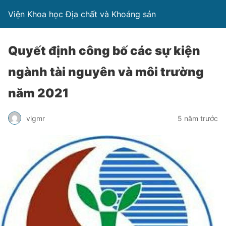
Viện Khoa học Địa chất và Khoáng sản
Quyết định công bố các sự kiện
ngành tài nguyên và môi trường
năm 2021
vigmr
5 năm trước