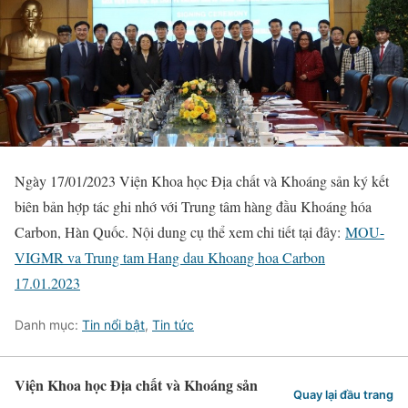
Ngày 17/01/2023 Viện Khoa học Địa chất và Khoáng sản ký kết
biên bản hợp tác ghi nhớ với Trung tâm hàng đầu Khoáng hóa
Carbon, Hàn Quốc. Nội dung cụ thể xem chi tiết tại đây:
MOU-
VIGMR va Trung tam Hang dau Khoang hoa Carbon
17.01.2023
Danh mục:
Tin nổi bật
,
Tin tức
Viện Khoa học Địa chất và Khoáng sản
Quay lại đầu trang