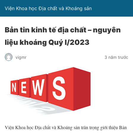
Viện Khoa học Địa chất và Khoáng sản
Bản tin kinh tế địa chất – nguyên
liệu khoáng Quý I/2023
vigmr
3 năm trước
Viện Khoa học Địa chất và Khoáng sản trân trọng giới thiệu Bản