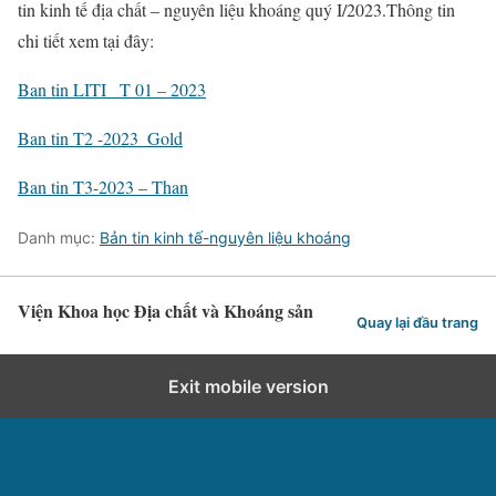
tin kinh tế địa chất – nguyên liệu khoáng quý I/2023.Thông tin
chi tiết xem tại đây:
Ban tin LITI_ T 01 – 2023
Ban tin T2 -2023_Gold
Ban tin T3-2023 – Than
Danh mục:
Bản tin kinh tế-nguyên liệu khoáng
Viện Khoa học Địa chất và Khoáng sản
Quay lại đầu trang
Exit mobile version