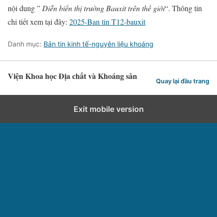
nội dung ”
Diễn biến thị trường Bauxit trên thế giới
“. Thông tin
chi tiết xem tại đây:
2025-Ban tin T12-bauxit
Danh mục:
Bản tin kinh tế-nguyên liệu khoáng
Viện Khoa học Địa chất và Khoáng sản
Quay lại đầu trang
Exit mobile version