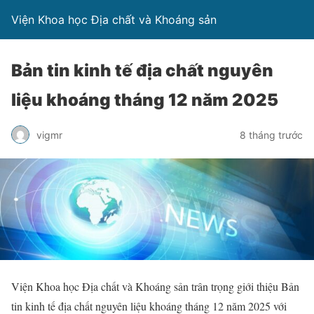
Viện Khoa học Địa chất và Khoáng sản
Bản tin kinh tế địa chất nguyên
liệu khoáng tháng 12 năm 2025
vigmr
8 tháng trước
Viện Khoa học Địa chất và Khoáng sản trân trọng giới thiệu Bản
tin kinh tế địa chất nguyên liệu khoáng tháng 12 năm 2025 với