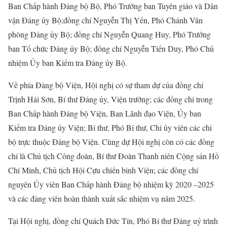
Ban Chấp hành Đảng bộ Bộ, Phó Trưởng ban Tuyên giáo và Dân
vận Đảng ủy Bộ;đồng chí Nguyễn Thị Yến, Phó Chánh Văn
phòng Đảng ủy Bộ; đồng chí Nguyễn Quang Huy, Phó Trưởng
ban Tổ chức Đảng ủy Bộ; đồng chí Nguyễn Tiến Duy, Phó Chủ
nhiệm Ủy ban Kiểm tra Đảng ủy Bộ.
Về phía Đảng bộ Viện, Hội nghị có sự tham dự của đồng chí
Trịnh Hải Sơn, Bí thư Đảng ủy, Viện trưởng; các đồng chí trong
Ban Chấp hành Đảng bộ Viện, Ban Lãnh đạo Viện, Ủy ban
Kiểm tra Đảng ủy Viện; Bí thư, Phó Bí thư, Chi ủy viên các chi
bộ trực thuộc Đảng bộ Viện. Cùng dự Hội nghị còn có các đồng
chí là Chủ tịch Công đoàn, Bí thư Đoàn Thanh niên Cộng sản Hồ
Chí Minh, Chủ tịch Hội Cựu chiến binh Viện; các đồng chí
nguyên Ủy viên Ban Chấp hành Đảng bộ nhiệm kỳ 2020 –2025
và các đảng viên hoàn thành xuất sắc nhiệm vụ năm 2025.
Tại Hội nghị, đồng chí Quách Đức Tín, Phó Bí thư Đảng uỷ trình