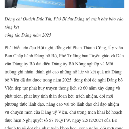
Đồng chí Quách Đức Tín, Phó Bí thư Đảng uỷ trình bày báo cáo
tổng kết
công tác Đảng năm 2025
Phát biểu chỉ đạo Hội nghị, đồng chí Phan Thành Công, Ủy viên
Ban Chấp hành Đảng bộ Bộ, Phó Trưởng ban Tuyên giáo và Dân
vận Đảng ủy Bộ đại diện Đảng ủy Bộ Nông nghiệp và Môi
trường ghi nhận, đánh giá cao những nỗ lực và kết quả mà Đảng
bộ Viện đã đạt được trong năm 2025, đồng thời đề nghị Đảng bộ
Viện tiếp tục phát huy truyền thống lịch sử 60 năm xây dựng và
phát triển, phát huy tinh thần đoàn kết, trách nhiệm, đổi mới
phương thức lãnh đạo, nâng cao vai trò lãnh đạo chỉ đạo nhiệm
vụ chuyên môn của Đảng uỷ Viện, chú trọng triển khai kế hoạch
thực hiện Nghị quyết số 57-NQ/TW, ngày 22/12/2024 của Bộ
Chính trị về đột phá phát triển khoa học, công nghệ, đổi mới sáng