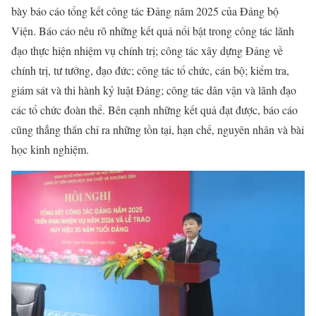
bày báo cáo tổng kết công tác Đảng năm 2025 của Đảng bộ
Viện. Báo cáo nêu rõ những kết quả nổi bật trong công tác lãnh
đạo thực hiện nhiệm vụ chính trị; công tác xây dựng Đảng về
chính trị, tư tưởng, đạo đức; công tác tổ chức, cán bộ; kiểm tra,
giám sát và thi hành kỷ luật Đảng; công tác dân vận và lãnh đạo
các tổ chức đoàn thể. Bên cạnh những kết quả đạt được, báo cáo
cũng thẳng thắn chỉ ra những tồn tại, hạn chế, nguyên nhân và bài
học kinh nghiệm.