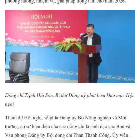
phương hướng, nhiệm vụ, giải pháp trọng tâm cho năm 2026.
Đồng chí Trịnh Hải Sơn, Bí thư Đảng uỷ phát biểu khai mạc Hội
nghị
Tham dự Hội nghị, về phía Đảng ủy Bộ Nông nghiệp và Môi
trường, có sự hiện diện của các đồng chí là lãnh đạo các Ban và
Văn phòng Đảng ủy Bộ: đồng chí Phan Thành Công, Ủy viên