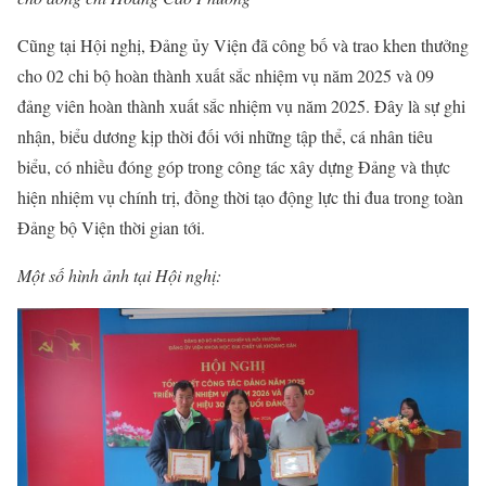
Cũng tại Hội nghị, Đảng ủy Viện đã công bố và trao khen thưởng
cho 02 chi bộ hoàn thành xuất sắc nhiệm vụ năm 2025 và 09
đảng viên hoàn thành xuất sắc nhiệm vụ năm 2025. Đây là sự ghi
nhận, biểu dương kịp thời đối với những tập thể, cá nhân tiêu
biểu, có nhiều đóng góp trong công tác xây dựng Đảng và thực
hiện nhiệm vụ chính trị, đồng thời tạo động lực thi đua trong toàn
Đảng bộ Viện thời gian tới.
Một số hình ảnh tại Hội nghị: