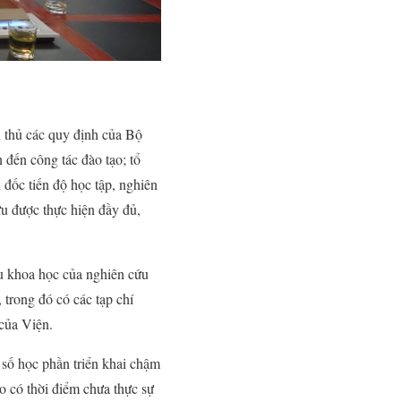
n thủ các quy định của Bộ
 đến công tác đào tạo; tổ
 đốc tiến độ học tập, nghiên
ữu được thực hiện đầy đủ,
ứu khoa học của nghiên cứu
 trong đó có các tạp chí
 của Viện.
 số học phần triển khai chậm
o có thời điểm chưa thực sự