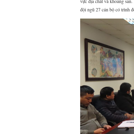
vực địa chất và khoáng sản.
đội ngũ 27 cán bộ có trình đ