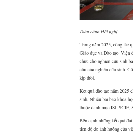
Toàn cảnh Hội nghị
Trong năm 2025, công tác quả
Giáo dục và Đào tạo. Viện đã
chức cho nghiên cứu sinh bá
cứu của nghiên cứu sinh. Cô
kịp thời.
Kết quả đào tạo năm 2025 ch
sinh. Nhiều bài báo khoa học
thuộc danh mục ISI, SCIE, Sc
Bên cạnh những kết quả đạt 
tiến độ do ảnh hưởng của việ