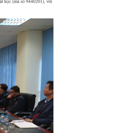
hất học (mã số 9440201), với