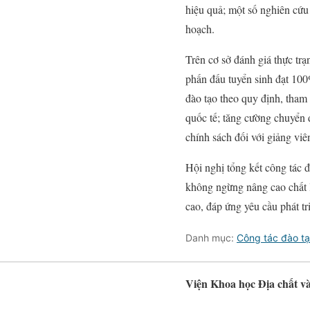
hiệu quả; một số nghiên cứu
hoạch.
Trên cơ sở đánh giá thực tr
phấn đấu tuyển sinh đạt 100%
đào tạo theo quy định, tham
quốc tế; tăng cường chuyển 
chính sách đối với giảng viê
Hội nghị tổng kết công tác 
không ngừng nâng cao chất l
cao, đáp ứng yêu cầu phát tr
Danh mục:
Công tác đào t
Viện Khoa học Địa chất v