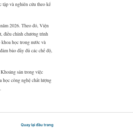
c tập và nghiên cứu theo kế
o năm 2026. Theo đó, Viện
t, điều chỉnh chương trình
ố khoa học trong nước và
; đảm bảo đầy đủ các chế độ,
 Khoáng sản trong việc
oa học công nghệ chất lượng
.
Quay lại đầu trang