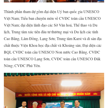
Thành phần tham dự gồm đại diện Uỷ ban quốc gia UNESCO
Việt Nam; Tiểu ban chuyên môn về CVĐC toàn cầu UNESCO
Việt Nam; đại diện lãnh đạo các Sở Văn hoá, Thể thao và Du
lịch, Trung tâm xúc tiến đâu tư thương mại và Du lịch các tỉnh
Cao Bằng, Lâm Đồng, Lạng Sơn; Trung tâm Karst và di sản địa
chất thuộc Viện Khoa học địa chất và Khoáng sản; Đại diện các
BQL CVĐC toàn cầu UNESCO Non nước Cao Bằng, CVĐC
toàn cầu UNESCO Lạng Sơn, CVĐC toàn cầu UNESCO Đăk
Nông; CVĐC Phú Yên.