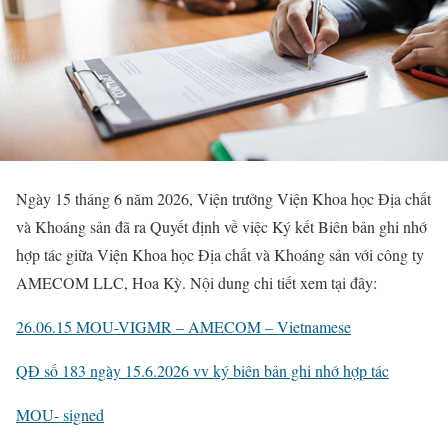
Ngày 15 tháng 6 năm 2026, Viện trưởng Viện Khoa học Địa chất
và Khoáng sản đã ra Quyết định về việc Ký kết Biên bản ghi nhớ
hợp tác giữa Viện Khoa học Địa chất và Khoáng sản với công ty
AMECOM LLC, Hoa Kỳ. Nội dung chi tiết xem tại đây:
26.06.15 MOU-VIGMR – AMECOM – Vietnamese
QĐ số 183 ngày 15.6.2026 vv ký biên bản ghi nhớ hợp tác
MOU- signed