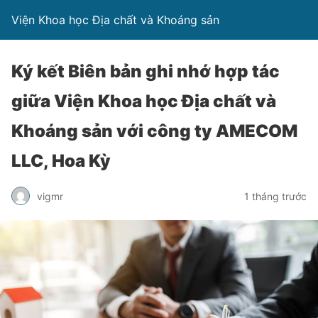
Viện Khoa học Địa chất và Khoáng sản
Ký kết Biên bản ghi nhớ hợp tác
giữa Viện Khoa học Địa chất và
Khoáng sản với công ty AMECOM
LLC, Hoa Kỳ
vigmr
1 tháng trước