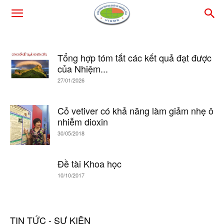
Tổng hợp tóm tắt các kết quả đạt được
của Nhiệm...
27/01/2026
Cỏ vetiver có khả năng làm giảm nhẹ ô
nhiễm dioxin
30/05/2018
Đề tài Khoa học
10/10/2017
TIN TỨC - SỰ KIỆN