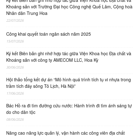
Ký kết Biên bản ghi nhớ hợp tác giữa Viện Khoa học Địa chất và
Khoáng sản với Trường Đại học Công nghệ Quế Lâm, Cộng hoà
Nhân dân Trung Hoa
22/07/2026
Công khai quyết toán ngân sách năm 2025
15/07/2026
Ký kết Biên bản ghi nhớ hợp tác giữa Viện Khoa học Địa chất và
Khoáng sản với công ty AMECOM LLC, Hoa Kỳ
30/06/2026
Hội thảo tổng kết dự án “Mô hình quá trình tích tụ vi nhựa trong
trầm tích đáy sông Tô Lịch, Hà Nội”
17/06/2026
Bác Hồ ra đi tìm đường cứu nước: Hành trình đi tìm ánh sáng tự
do cho dân tộc
08/06/2026
Nâng cao năng lực quản lý, vận hành các công viên địa chất