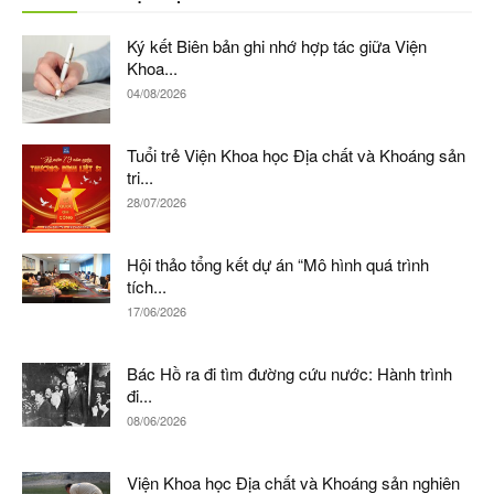
Ký kết Biên bản ghi nhớ hợp tác giữa Viện
Khoa...
04/08/2026
Tuổi trẻ Viện Khoa học Địa chất và Khoáng sản
tri...
28/07/2026
Hội thảo tổng kết dự án “Mô hình quá trình
tích...
17/06/2026
Bác Hồ ra đi tìm đường cứu nước: Hành trình
đi...
08/06/2026
Viện Khoa học Địa chất và Khoáng sản nghiên