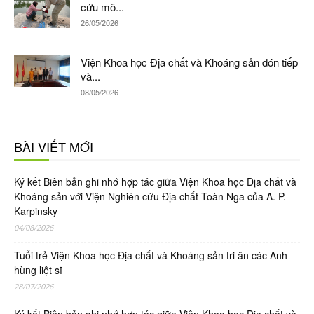
cứu mô...
26/05/2026
Viện Khoa học Địa chất và Khoáng sản đón tiếp
và...
08/05/2026
BÀI VIẾT MỚI
Ký kết Biên bản ghi nhớ hợp tác giữa Viện Khoa học Địa chất và
Khoáng sản với Viện Nghiên cứu Địa chất Toàn Nga của A. P.
Karpinsky
04/08/2026
Tuổi trẻ Viện Khoa học Địa chất và Khoáng sản tri ân các Anh
hùng liệt sĩ
28/07/2026