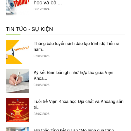
học và bài...
06/12/2024
TIN TỨC - SỰ KIỆN
Thông báo tuyển sinh đào tạo trình độ Tiến sĩ
năm...
07/08/2026
Ký kết Biên bản ghi nhớ hợp tác giữa Viện
Khoa...
04/08/2026
Tuổi trẻ Viện Khoa học Địa chất và Khoáng sản
tri...
28/07/2026
Hội thảo tổng kết dự án “Mô hình quá trình