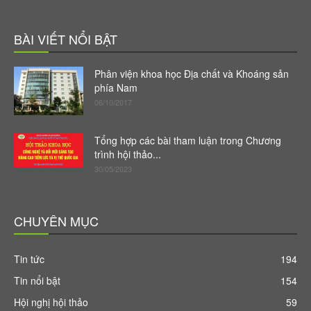
BÀI VIẾT NỔI BẬT
Phân viện khoa học Địa chất và Khoáng sản
phía Nam
06/10/2017
Tổng hợp các bài tham luận trong Chương
trình hội thảo...
30/05/2023
CHUYÊN MỤC
Tin tức
194
Tin nổi bật
154
Hội nghị hội thảo
59