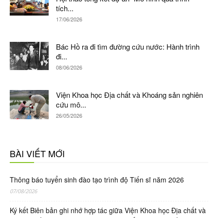
tích...
17/06/2026
Bác Hồ ra đi tìm đường cứu nước: Hành trình
đi...
08/06/2026
Viện Khoa học Địa chất và Khoáng sản nghiên
cứu mô...
26/05/2026
BÀI VIẾT MỚI
Thông báo tuyển sinh đào tạo trình độ Tiến sĩ năm 2026
07/08/2026
Ký kết Biên bản ghi nhớ hợp tác giữa Viện Khoa học Địa chất và