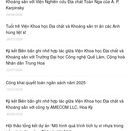
Khoáng sản với Viện Nghiên cứu Địa chất Toàn Nga của A. P.
Karpinsky
04/08/2026
Tuổi trẻ Viện Khoa học Địa chất và Khoáng sản tri ân các Anh
hùng liệt sĩ
28/07/2026
Ký kết Biên bản ghi nhớ hợp tác giữa Viện Khoa học Địa chất và
Khoáng sản với Trường Đại học Công nghệ Quế Lâm, Cộng hoà
Nhân dân Trung Hoa
22/07/2026
Công khai quyết toán ngân sách năm 2025
15/07/2026
Ký kết Biên bản ghi nhớ hợp tác giữa Viện Khoa học Địa chất và
Khoáng sản với công ty AMECOM LLC, Hoa Kỳ
30/06/2026
Hội thảo tổng kết dự án “Mô hình quá trình tích tụ vi nhựa trong