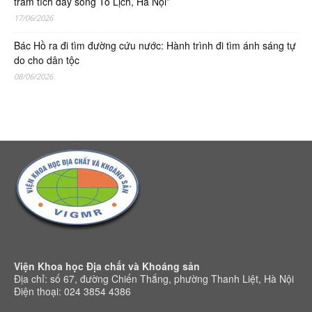
trầm tích đáy sông Tô Lịch, Hà Nội”
17/06/2026
Bác Hồ ra đi tìm đường cứu nước: Hành trình đi tìm ánh sáng tự
do cho dân tộc
08/06/2026
Viện Khoa học Địa chất và Khoáng sản
Địa chỉ: số 67, đường Chiến Thắng, phường Thanh Liệt, Hà Nội
Điện thoại: 024 3854 4386