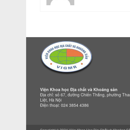
Viện Khoa học Địa chất và Khoáng sản
Địa chỉ: số 67, đường Chiến Thắng, phường Th
Liệt, Hà Nội
Điện thoại: 024 3854 4386
Copyright © 2024 Viện Khoa Học Địa Chất và Khoáng S