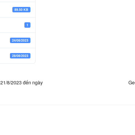
89.50 KB
1
24/08/2023
28/08/2023
y 21/8/2023 đến ngày
Ge