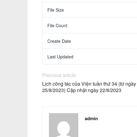
File Size
File Count
Create Date
Last Updated
Previous article
Lịch công tác của Viện tuần thứ 34 (từ ngà
25/8/2023) Cập nhật ngày 22/8/2023
admin