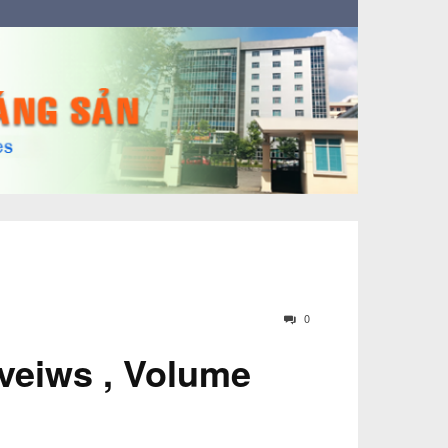
0
veiws , Volume