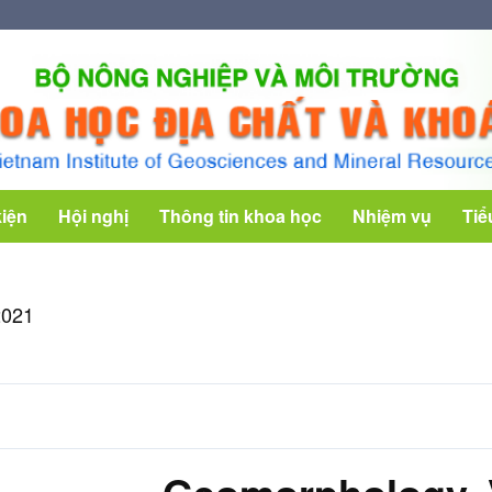
kiện
Hội nghị
Thông tin khoa học
Nhiệm vụ
Tiể
2021