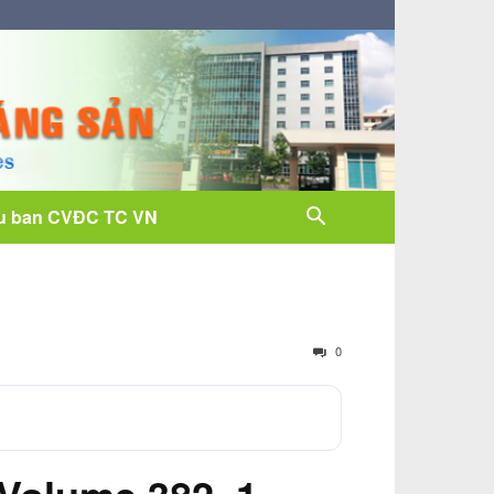
u ban CVĐC TC VN
0