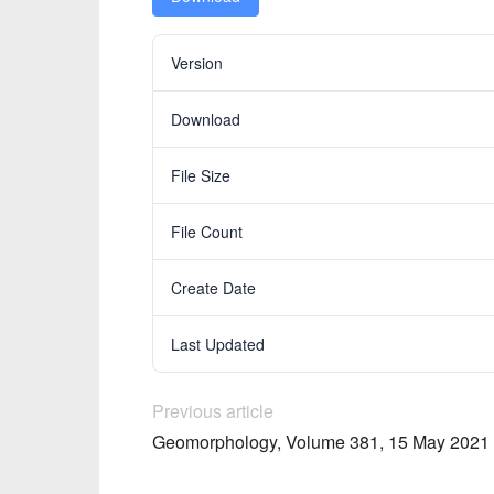
Version
Download
File Size
File Count
Create Date
Last Updated
Previous article
Geomorphology, Volume 381, 15 May 2021