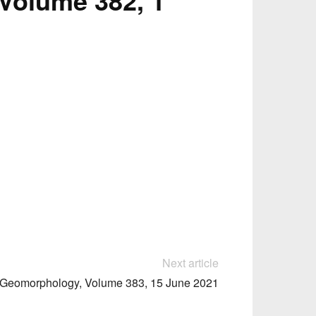
Volume 382, 1
Next article
Geomorphology, Volume 383, 15 June 2021