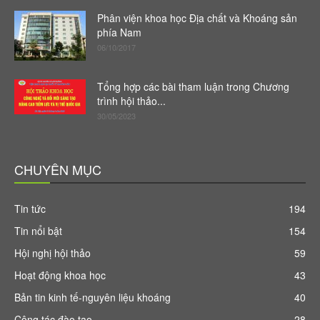
Phân viện khoa học Địa chất và Khoáng sản
phía Nam
06/10/2017
Tổng hợp các bài tham luận trong Chương
trình hội thảo...
30/05/2023
CHUYÊN MỤC
Tin tức
194
Tin nổi bật
154
Hội nghị hội thảo
59
Hoạt động khoa học
43
Bản tin kinh tế-nguyên liệu khoáng
40
Công tác đào tạo
28