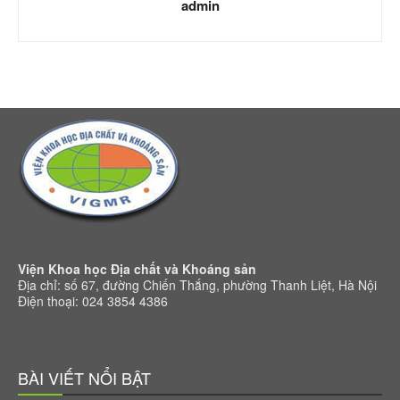
admin
Viện Khoa học Địa chất và Khoáng sản
Địa chỉ: số 67, đường Chiến Thắng, phường Thanh Liệt, Hà Nội
Điện thoại: 024 3854 4386
BÀI VIẾT NỔI BẬT