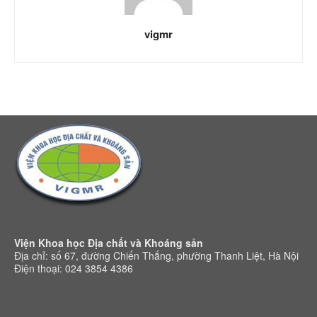
vigmr
Viện Khoa học Địa chất và Khoáng sản
Địa chỉ: số 67, đường Chiến Thắng, phường Thanh Liệt, Hà Nội
Điện thoại: 024 3854 4386