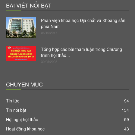
BÀI VIẾT NỔI BẬT
Phân viện khoa học Địa chất và Khoáng sản
phía Nam
06/10/2017
Tổng hợp các bài tham luận trong Chương
trình hội thảo...
30/05/2023
CHUYÊN MỤC
Tin tức
194
Tin nổi bật
154
Hội nghị hội thảo
59
Hoạt động khoa học
43