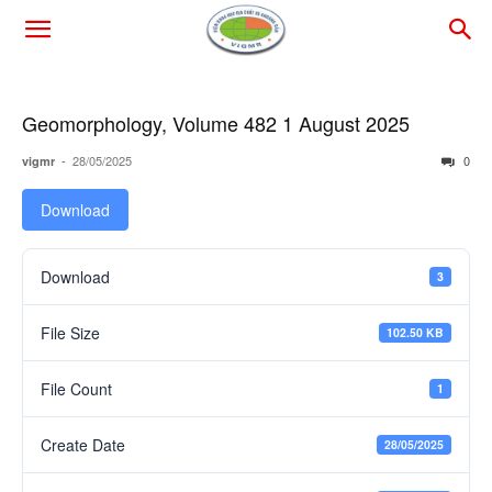
Geomorphology, Volume 482 1 August 2025
-
28/05/2025
0
vigmr
Download
Download
3
File Size
102.50 KB
File Count
1
Create Date
28/05/2025