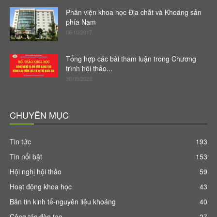
Phân viện khoa học Địa chất và Khoáng sản
phía Nam
06/10/2017
Tổng hợp các bài tham luận trong Chương
trình hội thảo...
30/05/2023
CHUYÊN MỤC
Tin tức
193
Tin nổi bật
153
Hội nghị hội thảo
59
Hoạt động khoa học
43
Bản tin kinh tế-nguyên liệu khoáng
40
Công tác đào tạo
27