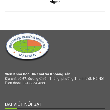
vigmr
Viện Khoa học Địa chất và Khoáng sản
Địa chỉ: số 67, đường Chiến Thắng, phường Thanh Liệt, Hà Nội
Điện thoại: 024 3854 4386
BÀI VIẾT NỔI BẬT