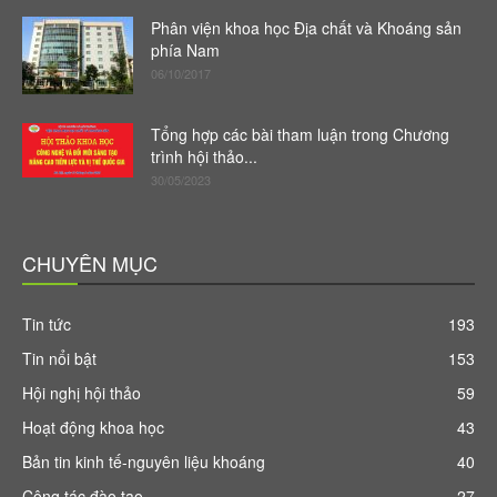
Phân viện khoa học Địa chất và Khoáng sản
phía Nam
06/10/2017
Tổng hợp các bài tham luận trong Chương
trình hội thảo...
30/05/2023
CHUYÊN MỤC
Tin tức
193
Tin nổi bật
153
Hội nghị hội thảo
59
Hoạt động khoa học
43
Bản tin kinh tế-nguyên liệu khoáng
40
Công tác đào tạo
27