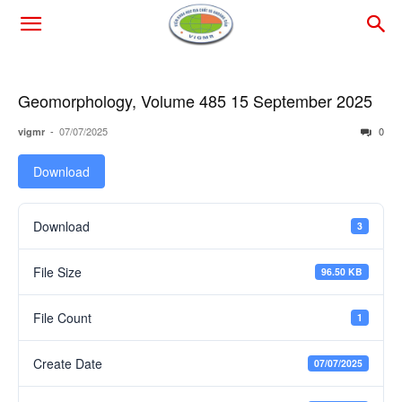
Geomorphology, Volume 485 15 September 2025
-
07/07/2025
0
vigmr
Download
Download
3
File Size
96.50 KB
File Count
1
Create Date
07/07/2025