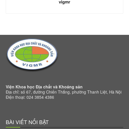
vigmr
Viện Khoa học Địa chất và Khoáng sản
Địa chỉ: số 67, đường Chiến Thắng, phường Thanh Liệt, Hà Nội
Điện thoại: 024 3854 4386
BÀI VIẾT NỔI BẬT