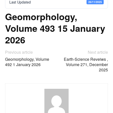
Last Updated
26/11/2025
Geomorphology,
Volume 493 15 January
2026
Previous article
Next article
Geomorphology, Volume
Earth-Science Reveiws ,
492 1 January 2026
Volume 271, December
2025