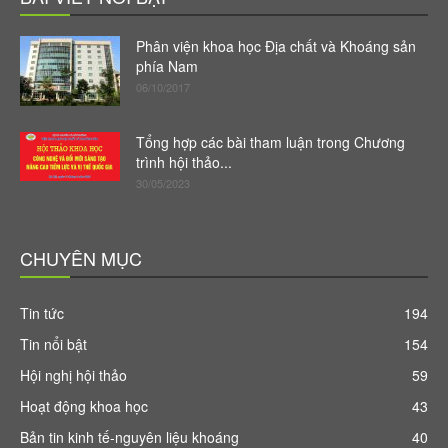
Phân viện khoa học Địa chất và Khoáng sản
phía Nam
06/10/2017
Tổng hợp các bài tham luận trong Chương
trình hội thảo...
30/05/2023
CHUYÊN MỤC
Tin tức
194
Tin nổi bật
154
Hội nghị hội thảo
59
Hoạt động khoa học
43
Bản tin kinh tế-nguyên liệu khoáng
40