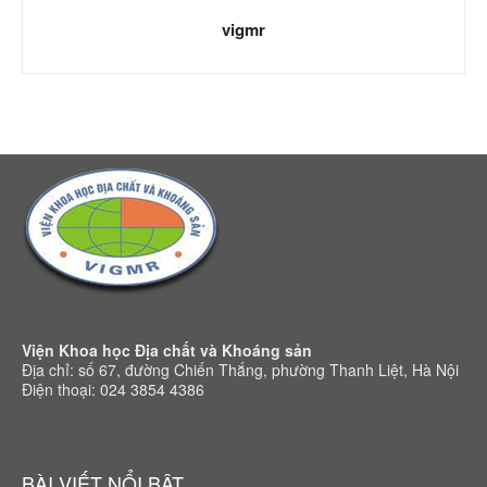
vigmr
Viện Khoa học Địa chất và Khoáng sản
Địa chỉ: số 67, đường Chiến Thắng, phường Thanh Liệt, Hà Nội
Điện thoại: 024 3854 4386
BÀI VIẾT NỔI BẬT