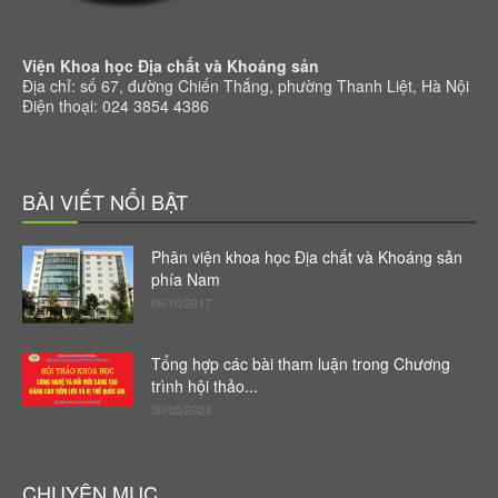
Viện Khoa học Địa chất và Khoáng sản
Địa chỉ: số 67, đường Chiến Thắng, phường Thanh Liệt, Hà Nội
Điện thoại: 024 3854 4386
BÀI VIẾT NỔI BẬT
Phân viện khoa học Địa chất và Khoáng sản
phía Nam
06/10/2017
Tổng hợp các bài tham luận trong Chương
trình hội thảo...
30/05/2023
CHUYÊN MỤC