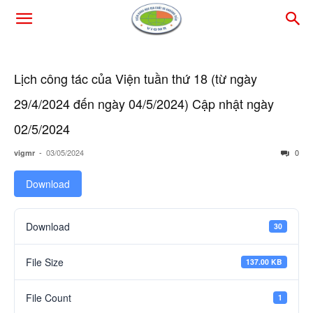
Lịch công tác của Viện tuần thứ 18 (từ ngày
29/4/2024 đến ngày 04/5/2024) Cập nhật ngày
02/5/2024
-
03/05/2024
0
vigmr
Download
Download
30
File Size
137.00 KB
File Count
1