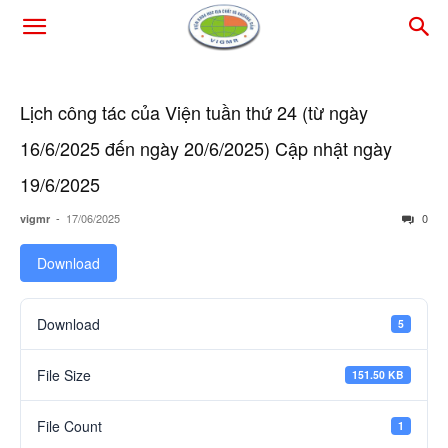
Lịch công tác của Viện tuần thứ 24 (từ ngày
16/6/2025 đến ngày 20/6/2025) Cập nhật ngày
19/6/2025
-
17/06/2025
0
vigmr
Download
Download
5
File Size
151.50 KB
File Count
1