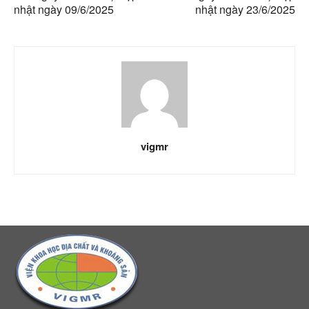
nhật ngày 09/6/2025
nhật ngày 23/6/2025
vigmr