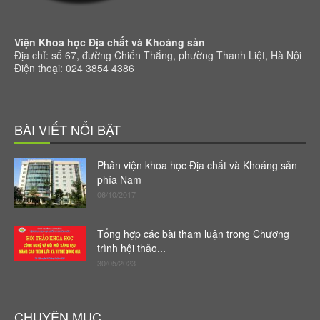
Viện Khoa học Địa chất và Khoáng sản
Địa chỉ: số 67, đường Chiến Thắng, phường Thanh Liệt, Hà Nội
Điện thoại: 024 3854 4386
BÀI VIẾT NỔI BẬT
Phân viện khoa học Địa chất và Khoáng sản
phía Nam
06/10/2017
Tổng hợp các bài tham luận trong Chương
trình hội thảo...
30/05/2023
CHUYÊN MỤC