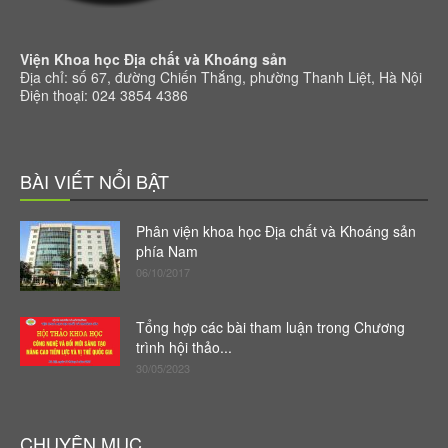
Viện Khoa học Địa chất và Khoáng sản
Địa chỉ: số 67, đường Chiến Thắng, phường Thanh Liệt, Hà Nội
Điện thoại: 024 3854 4386
BÀI VIẾT NỔI BẬT
Phân viện khoa học Địa chất và Khoáng sản
phía Nam
06/10/2017
Tổng hợp các bài tham luận trong Chương
trình hội thảo...
30/05/2023
CHUYÊN MỤC