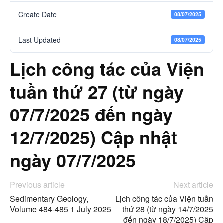
Create Date
08/07/2025
Last Updated
08/07/2025
Lịch công tác của Viện
tuần thứ 27 (từ ngày
07/7/2025 đến ngày
12/7/2025) Cập nhật
ngày 07/7/2025
Previous article
Next article
Sedimentary Geology,
Lịch công tác của Viện tuần
Volume 484-485 1 July 2025
thứ 28 (từ ngày 14/7/2025
đến ngày 18/7/2025) Cập