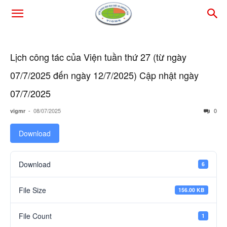
Lịch công tác của Viện tuần thứ 27 (từ ngày
07/7/2025 đến ngày 12/7/2025) Cập nhật ngày
07/7/2025
-
08/07/2025
0
vigmr
Download
Download
6
File Size
156.00 KB
File Count
1