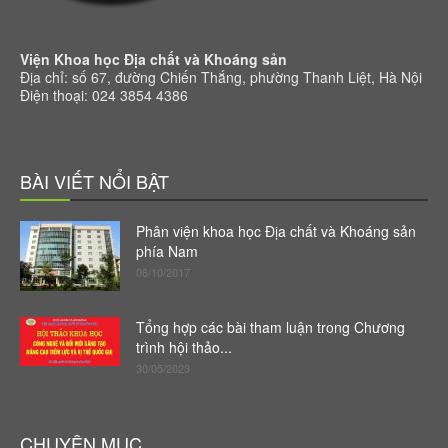
Viện Khoa học Địa chất và Khoáng sản
Địa chỉ: số 67, đường Chiến Thắng, phường Thanh Liệt, Hà Nội
Điện thoại: 024 3854 4386
BÀI VIẾT NỔI BẬT
Phân viện khoa học Địa chất và Khoáng sản
phía Nam
06/10/2017
Tổng hợp các bài tham luận trong Chương
trình hội thảo...
30/05/2023
CHUYÊN MỤC