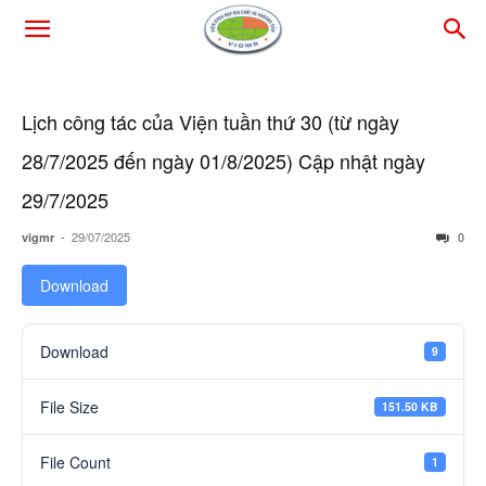
Lịch công tác của Viện tuần thứ 30 (từ ngày
28/7/2025 đến ngày 01/8/2025) Cập nhật ngày
29/7/2025
-
29/07/2025
0
vigmr
Download
Download
9
File Size
151.50 KB
File Count
1