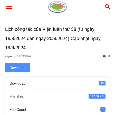
Lịch công tác của Viện tuần thứ 38 (từ ngày
16/9/2024 đến ngày 20/9/2024) Cập nhật ngày
19/9/2024
-
16/09/2024
0
vigmr
Download
Download
15
File Size
147.50 KB
File Count
1