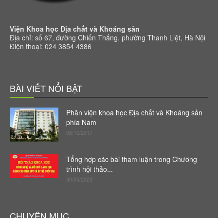
Viện Khoa học Địa chất và Khoáng sản
Địa chỉ: số 67, đường Chiến Thắng, phường Thanh Liệt, Hà Nội
Điện thoại: 024 3854 4386
BÀI VIẾT NỔI BẬT
Phân viện khoa học Địa chất và Khoáng sản
phía Nam
06/10/2017
Tổng hợp các bài tham luận trong Chương
trình hội thảo...
30/05/2023
CHUYÊN MỤC