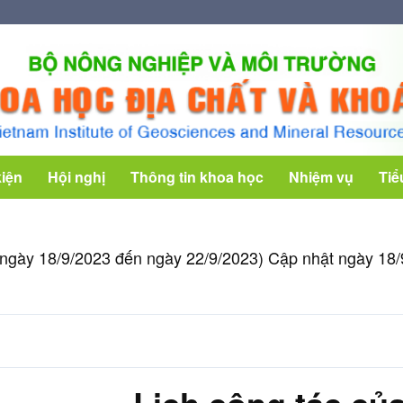
kiện
Hội nghị
Thông tin khoa học
Nhiệm vụ
Tiể
ừ ngày 18/9/2023 đến ngày 22/9/2023) Cập nhật ngày 18