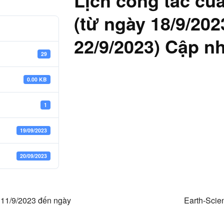
Lịch công tác của
(từ ngày 18/9/20
22/9/2023) Cập nh
29
0.00 KB
1
19/09/2023
20/09/2023
y 11/9/2023 đến ngày
Earth-Scie