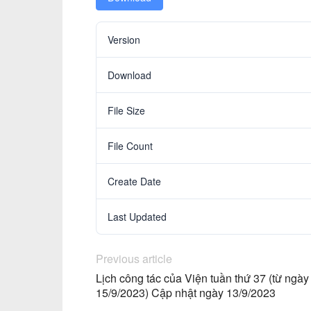
Version
Download
File Size
File Count
Create Date
Last Updated
Previous article
Lịch công tác của Viện tuần thứ 37 (từ ngà
15/9/2023) Cập nhật ngày 13/9/2023