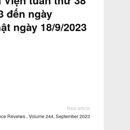
 Viện tuần thứ 38
23 đến ngày
ật ngày 18/9/2023
Next article
nce Reveiws , Volume 244, September 2023