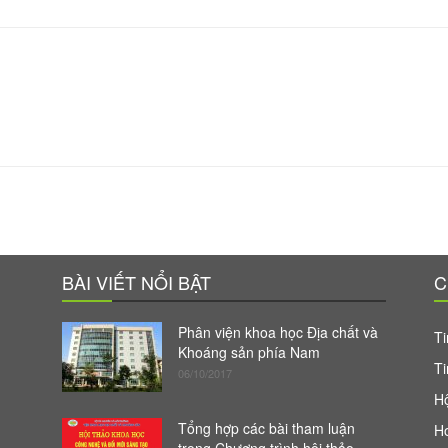
BÀI VIẾT NỔI BẬT
C
Phân viện khoa học Địa chất và
Ti
Khoáng sản phía Nam
Ti
06/10/2017
Hộ
Tổng hợp các bài tham luận
H