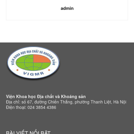
admin
Viện Khoa học Địa chất và Khoáng sản
Địa chỉ: số 67, đường Chiến Thắng, phường Thanh Liệt, Hà Nội
Điện thoại: 024 3854 4386
BÀI VIẾT NỔI BẬT