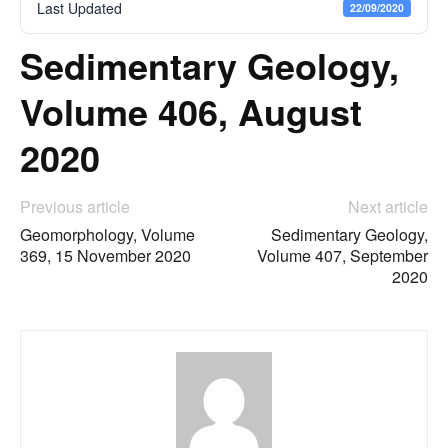
Last Updated
22/09/2020
Sedimentary Geology,
Volume 406, August
2020
Previous article
Next article
Geomorphology, Volume
Sedimentary Geology,
369, 15 November 2020
Volume 407, September
2020