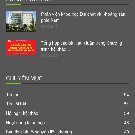
Phân viện khoa học Địa chất và Khoáng sản
phía Nam
06/10/2017
Tổng hợp các bài tham luận trong Chương
trình hội thảo...
30/05/2023
CHUYÊN MỤC
Tin tức
194
Tin nổi bật
154
Hội nghị hội thảo
59
Hoạt động khoa học
43
Bản tin kinh tế-nguyên liệu khoáng
40