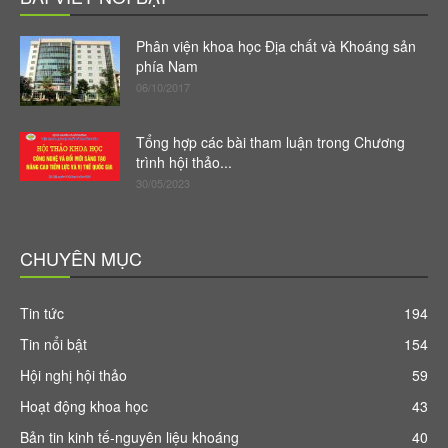
Phân viện khoa học Địa chất và Khoáng sản
phía Nam
06/10/2017
Tổng hợp các bài tham luận trong Chương
trình hội thảo...
30/05/2023
CHUYÊN MỤC
Tin tức
194
Tin nổi bật
154
Hội nghị hội thảo
59
Hoạt động khoa học
43
Bản tin kinh tế-nguyên liệu khoáng
40