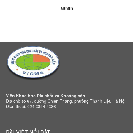
admin
Viện Khoa học Địa chất và Khoáng sản
Địa chỉ: số 67, đường Chiến Thắng, phường Thanh Liệt, Hà Nội
Điện thoại: 024 3854 4386
BÀI VIẾT NỔI BẬT