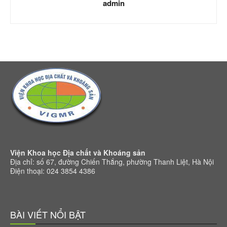
admin
Viện Khoa học Địa chất và Khoáng sản
Địa chỉ: số 67, đường Chiến Thắng, phường Thanh Liệt, Hà Nội
Điện thoại: 024 3854 4386
BÀI VIẾT NỔI BẬT