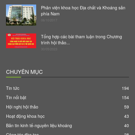
Phân viện khoa học Địa chất và Khoáng sản
phía Nam
06/10/2017
Tổng hợp các bài tham luận trong Chương
trình hội thảo...
30/05/2023
CHUYÊN MỤC
Tin tức
194
Tin nổi bật
154
Hội nghị hội thảo
59
Hoạt động khoa học
43
Bản tin kinh tế-nguyên liệu khoáng
40
Công tác đào tạo
28