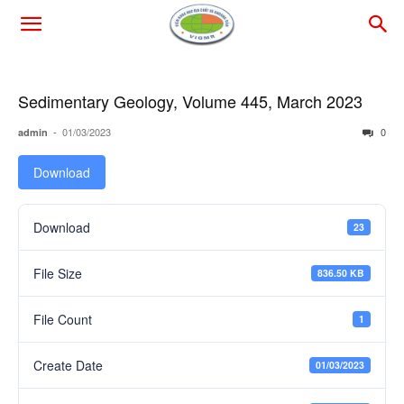
Sedimentary Geology, Volume 445, March 2023
-
01/03/2023
0
admin
Download
Download
23
File Size
836.50 KB
File Count
1
Create Date
01/03/2023