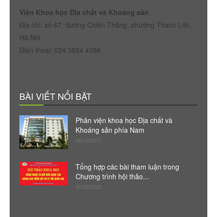
Viện Khoa học Địa chất và Khoáng sản
Địa chỉ: số 67, đường Chiến Thắng, phường Thanh Liệt,
Hà Nội
Điện thoại: 024 3854 4386
BÀI VIẾT NỔI BẬT
Phân viện khoa học Địa chất và
Khoáng sản phía Nam
06/10/2017
Tổng hợp các bài tham luận trong
Chương trình hội thảo...
30/05/2023