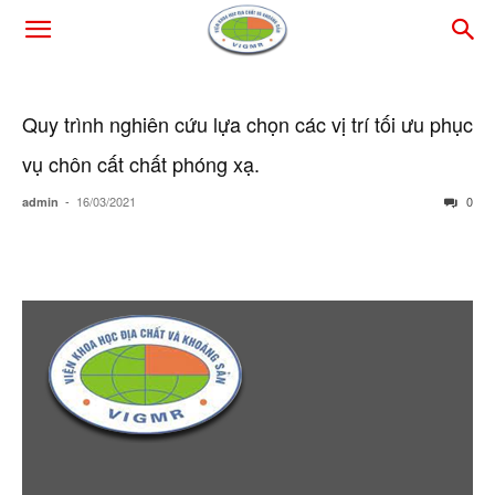
Quy trình nghiên cứu lựa chọn các vị trí tối ưu phục
vụ chôn cất chất phóng xạ.
-
16/03/2021
0
admin