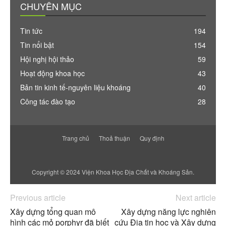
CHUYÊN MỤC
Tin tức
194
Tin nổi bật
154
Hội nghị hội thảo
59
Hoạt động khoa học
43
Bản tin kinh tế-nguyên liệu khoáng
40
Công tác đào tạo
28
Trang chủ
Thoả thuận
Quy định
Copyright © 2024 Viện Khoa Học Địa Chất và Khoáng Sản.
Previous article
Next article
Xây dựng tổng quan mô
Xây dựng năng lực nghiên
hình các mỏ porphyr đã biết
cứu Địa tin học và Xây dựng