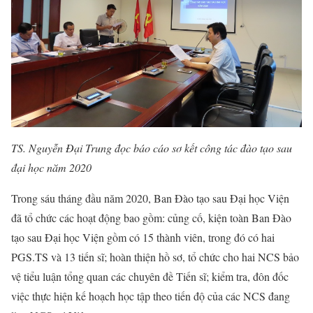
TS. Nguyễn Đại Trung đọc báo cáo sơ kết công tác đào tạo sau
đại học năm 2020
Trong sáu tháng đầu năm 2020, Ban Đào tạo sau Đại học Viện
đã tổ chức các hoạt động bao gồm: củng cố, kiện toàn Ban Đào
tạo sau Đại học Viện gồm có 15 thành viên, trong đó có hai
PGS.TS và 13 tiến sĩ; hoàn thiện hồ sơ, tổ chức cho hai NCS bảo
vệ tiểu luận tổng quan các chuyên đề Tiến sĩ; kiểm tra, đôn đốc
việc thực hiện kế hoạch học tập theo tiến độ của các NCS đang