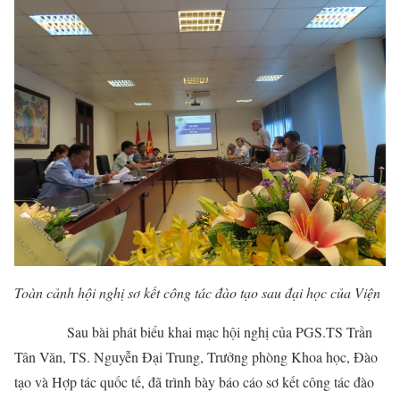
Toàn cảnh hội nghị sơ kết công tác đào tạo sau đại học của Viện
Sau bài phát biểu khai mạc hội nghị của PGS.TS Trần
Tân Văn, TS. Nguyễn Đại Trung, Trưởng phòng Khoa học, Đào
tạo và Hợp tác quốc tế, đã trình bày báo cáo sơ kết công tác đào