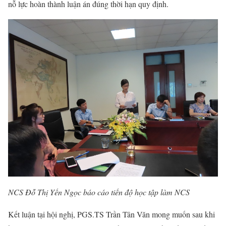
nỗ lực hoàn thành luận án đúng thời hạn quy định.
NCS Đỗ Thị Yến Ngọc báo cáo tiến độ học tập làm NCS
Kết luận tại hội nghị, PGS.TS Trần Tân Văn mong muốn sau khi