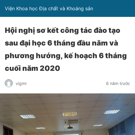
Viện Khoa học Địa chất và Khoáng sản
Hội nghị sơ kết công tác đào tạo
sau đại học 6 tháng đầu năm và
phương hướng, kế hoạch 6 tháng
cuối năm 2020
vigmr
6 năm trước