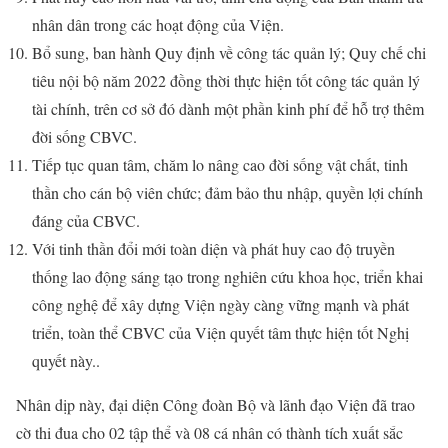
nhân dân trong các hoạt động của Viện.
Bổ sung, ban hành Quy định về công tác quản lý; Quy chế chi
tiêu nội bộ năm 2022 đồng thời thực hiện tốt công tác quản lý
tài chính, trên cơ sở đó dành một phần kinh phí để hỗ trợ thêm
đời sống CBVC.
Tiếp tục quan tâm, chăm lo nâng cao đời sống vật chất, tinh
thần cho cán bộ viên chức; đảm bảo thu nhập, quyền lợi chính
đáng của CBVC.
Với tinh thần đổi mới toàn diện và phát huy cao độ truyền
thống lao động sáng tạo trong nghiên cứu khoa học, triển khai
công nghệ để xây dựng Viện ngày càng vững mạnh và phát
triển, toàn thể CBVC của Viện quyết tâm thực hiện tốt Nghị
quyết này..
Nhân dịp này, đại diện Công đoàn Bộ và lãnh đạo Viện đã trao
cờ thi đua cho 02 tập thể và 08 cá nhân có thành tích xuất sắc