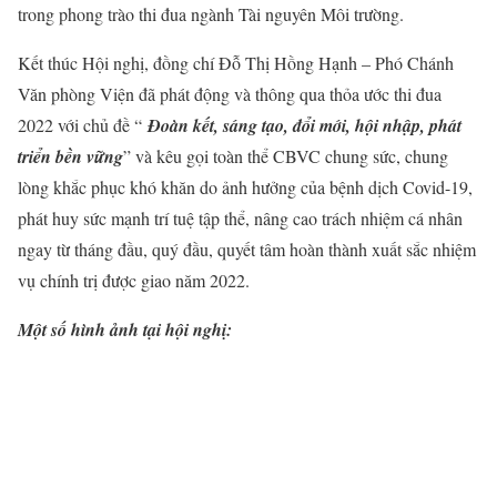
trong phong trào thi đua ngành Tài nguyên Môi trường.
Kết thúc Hội nghị, đồng chí Đỗ Thị Hồng Hạnh – Phó Chánh
Văn phòng Viện đã phát động và thông qua thỏa ước thi đua
2022 với chủ đề “
Đoàn kết, sáng tạo, đổi mới, hội nhập, phát
triển bền vững
” và kêu gọi toàn thể CBVC chung sức, chung
lòng khắc phục khó khăn do ảnh hưởng của bệnh dịch Covid-19,
phát huy sức mạnh trí tuệ tập thể, nâng cao trách nhiệm cá nhân
ngay từ tháng đầu, quý đầu, quyết tâm hoàn thành xuất sắc nhiệm
vụ chính trị được giao năm 2022.
Một số hình ảnh tại hội nghị: