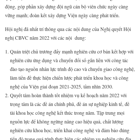
động, góp phần xây dựng đội ngũ cán bộ viên chức ngày càng
vững mạnh; đoàn kết xây dựng Viện ngày càng phát triển.
Hội nghị đã nhất trí thông qua các nội dung của Nghị quyết Hội
nghị CBVC năm 2022 với các nội dung:
Quán triệt chủ trương đẩy mạnh nghiên cứu cơ bản kết hợp với
nghiên cứu ứng dụng và chuyển đổi số gắn liền với công tác
đào tạo nguồn nhân lực trình độ cao và chuyển giao công nghệ,
làm tiền đề thực hiện chiến lược phát triển khoa học và công
nghệ của Viện giai đoạn 2021-2025, tầm nhìn 2030.
Quyết tâm hoàn thành tốt nhiệm vụ kế hoạch năm 2022 với
trọng tâm là các đề án chính phủ, đề án sự nghiệp kinh tế, đề
tài khoa học công nghệ kết thúc trong năm. Tập trung mọi
nguồn lực để không ngừng nâng cao hiệu quả, chất lượng
nghiên cứu khoa học, triển khai công nghệ và đảm bảo đúng
tiến độ trong quá trình thực hiện các nhiệm vụ nghiên cứu địa