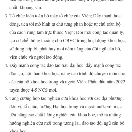
chất -khoáng sản.
Tổ chức kiện toàn bộ máy tổ chức của Viện; Đẩy mạnh hoạt
động, tiến tới mô hình tự chủ từng phần hoặc tự chủ toàn bộ
của các Trung tâm trực thuộc Viện; Đổi mới công tác quản lý,
tạo cơ chế thông thoáng cho CBVC trong hoạt động khoa học;
sử dụng hợp lý, phát huy mọi tiềm năng của đội ngũ cán bộ,
viên chức và người lao động.
Đẩy mạnh công tác đào tạo Sau đại học, đẩy mạnh công tác
đào tạo, hội thảo khoa học, nâng cao trình độ chuyên môn cho
các cán bộ khoa học trong và ngoài Viện. Phấn đấu năm 2022
tuyển được 4-5 NCS mới.
Tăng cường hợp tác nghiên cứu khoa học với các địa phương,
đơn vị, tổ chức, trường Đại học trong và ngoài nước với mục
tiêu nâng cao chất lượng nghiên cứu khoa học, mở ra những
hướng nghiên cứu mới trong tương lai, đào tạo đội ngũ cán bộ
khoa học.