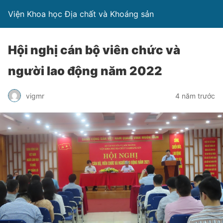
Viện Khoa học Địa chất và Khoáng sản
Hội nghị cán bộ viên chức và
người lao động năm 2022
vigmr
4 năm trước