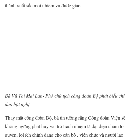
thành xuất sắc mọi nhiệm vụ được giao.
Bà Vũ Thị Mai Lan- Phó chủ tịch công đoàn Bộ phát biểu chỉ
đạo hội nghị
Thay mặt công đoàn Bộ, bà tin tưởng rằng Công đoàn Viện sẽ
không ngừng phát huy vai trò trách nhiệm là đại diện chăm lo
quyền, lợi ích chính đáng cho cán bộ , viên chức và người lao