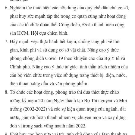
Nghiêm túc thực hiện các nội dung của quy chế dân chủ cơ sở,
phát huy sức mạnh tập thể trong cơ quan cũng như hoạt động
của các tổ chức đoàn thể: Công đoàn, Đoàn thanh niên cộng
sản HCM, Hội cựu chiến binh.
Đẩy mạnh việc thực hành tiết kiệm, chống lãng phí về thời
gian, kinh phí và sử dụng cơ sở vật chất. Nâng cao ý thức
phòng chống dịch Covid-19 theo khuyến cáo của Bộ Y tế và
Chính phủ. Nâng cao ý thức tự giác, tinh thần trách nhiệm của
cán bộ viên chức trong việc sử dụng trang thiết bị, điện, nước,
điện thoại, xăng dầu và văn phòng phẩm.
Tổ chức các hoạt động, phong trào thi đua thiết thực chào
mừng kỷ niệm 20 năm Ngày thành lập Bộ Tài nguyên và Môi
trường (2002-2022) và các sự kiện quan trọng của ngành, đất
nước, gắn với hoàn thành nhiệm vụ chuyên môn và xây dựng
đơn vị trong sạch vững mạnh năm 2022.
Phát huy cao hơn nữa vai trò, tính chủ động của Ban thanh tra