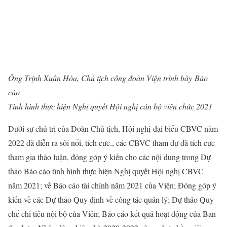
Ông Trịnh Xuân Hòa, Chủ tịch công đoàn Viện trình bày Báo
cáo
Tình hình thực hiện Nghị quyết Hội nghị cán bộ viên chức 2021
Dưới sự chủ trì của Đoàn Chủ tịch, Hội nghị đại biểu CBVC năm
2022 đã diễn ra sôi nổi, tích cực., các CBVC tham dự đã tích cực
tham gia thảo luận, đóng góp ý kiến cho các nội dung trong Dự
thảo Báo cáo tình hình thực hiện Nghị quyết Hội nghị CBVC
năm 2021; về Báo cáo tài chính năm 2021 của Viện; Đóng góp ý
kiến về các Dự thảo Quy định về công tác quản lý; Dự thảo Quy
chế chi tiêu nội bộ của Viện; Báo cáo kết quả hoạt động của Ban