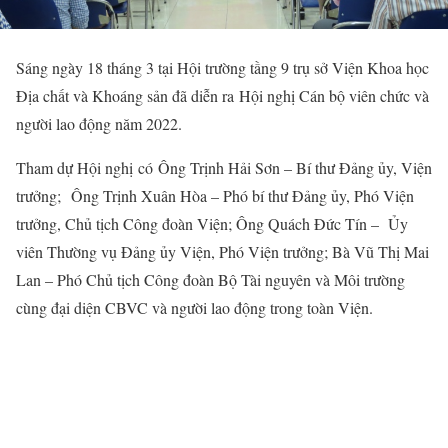
Sáng ngày 18 tháng 3 tại Hội trường tầng 9 trụ sở Viện Khoa học
Địa chất và Khoáng sản đã diễn ra Hội nghị Cán bộ viên chức và
người lao động năm 2022.
Tham dự Hội nghị có Ông Trịnh Hải Sơn – Bí thư Đảng ủy, Viện
trưởng; Ông Trịnh Xuân Hòa – Phó bí thư Đảng ủy, Phó Viện
trưởng, Chủ tịch Công đoàn Viện; Ông Quách Đức Tín – Ủy
viên Thường vụ Đảng ủy Viện, Phó Viện trưởng; Bà Vũ Thị Mai
Lan – Phó Chủ tịch Công đoàn Bộ Tài nguyên và Môi trường
cùng đại diện CBVC và người lao động trong toàn Viện.