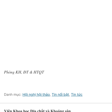
Phòng KH, ĐT & HTQT
Danh mục:
Hội nghị hội thảo
,
Tin nổi bật
,
Tin tức
Viện Khoa học Địa chất và Khoáng sản