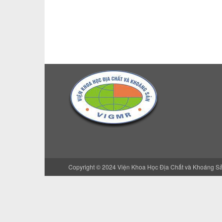
Copyright © 2024 Viện Khoa Học Địa Chất và Khoáng S