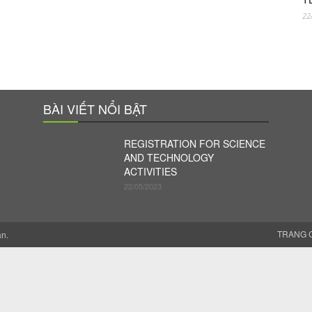
22
BÀI VIẾT NỔI BẬT
REGISTRATION FOR SCIENCE
AND TECHNOLOGY
ACTIVITIES
22/05/2023
TRANG 
ản.