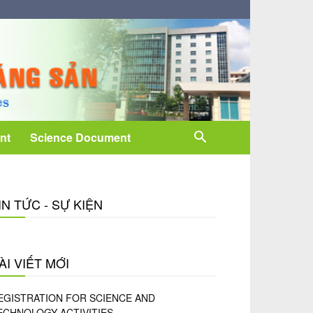
nt
Science Document
IN TỨC - SỰ KIỆN
ÀI VIẾT MỚI
EGISTRATION FOR SCIENCE AND
ECHNOLOGY ACTIVITIES