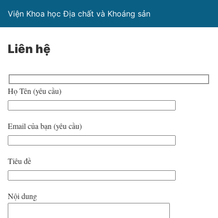
Viện Khoa học Địa chất và Khoáng sản
Liên hệ
Họ Tên (yêu cầu)
Email của bạn (yêu cầu)
Tiêu đề
Nội dung