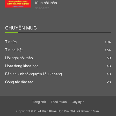
trình hội thảo...
30/05/2023
CHUYÊN MỤC
Tin tức
194
Tin nổi bật
154
Hội nghị hội thảo
59
Hoạt động khoa học
43
Bản tin kinh tế-nguyên liệu khoáng
40
Công tác đào tạo
28
Trang chủ
Thoả thuận
Quy định
Copyright © 2024 Viện Khoa Học Địa Chất và Khoáng Sản.