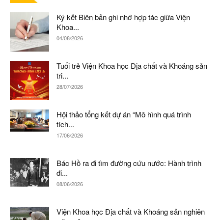
Ký kết Biên bản ghi nhớ hợp tác giữa Viện
Khoa...
04/08/2026
Tuổi trẻ Viện Khoa học Địa chất và Khoáng sản
tri...
28/07/2026
Hội thảo tổng kết dự án “Mô hình quá trình
tích...
17/06/2026
Bác Hồ ra đi tìm đường cứu nước: Hành trình
đi...
08/06/2026
Viện Khoa học Địa chất và Khoáng sản nghiên