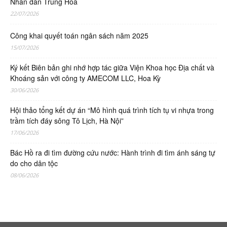
Nhân dân Trung Hoa
22/07/2026
Công khai quyết toán ngân sách năm 2025
15/07/2026
Ký kết Biên bản ghi nhớ hợp tác giữa Viện Khoa học Địa chất và
Khoáng sản với công ty AMECOM LLC, Hoa Kỳ
30/06/2026
Hội thảo tổng kết dự án “Mô hình quá trình tích tụ vi nhựa trong
trầm tích đáy sông Tô Lịch, Hà Nội”
17/06/2026
Bác Hồ ra đi tìm đường cứu nước: Hành trình đi tìm ánh sáng tự
do cho dân tộc
08/06/2026