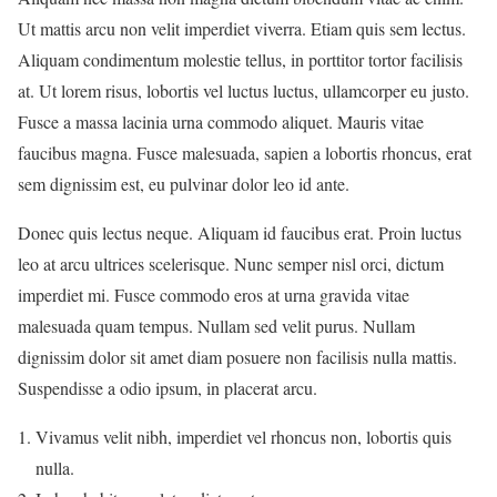
Ut mattis arcu non velit imperdiet viverra. Etiam quis sem lectus.
Aliquam condimentum molestie tellus, in porttitor tortor facilisis
at. Ut lorem risus, lobortis vel luctus luctus, ullamcorper eu justo.
Fusce a massa lacinia urna commodo aliquet. Mauris vitae
faucibus magna. Fusce malesuada, sapien a lobortis rhoncus, erat
sem dignissim est, eu pulvinar dolor leo id ante.
Donec quis lectus neque. Aliquam id faucibus erat. Proin luctus
leo at arcu ultrices scelerisque. Nunc semper nisl orci, dictum
imperdiet mi. Fusce commodo eros at urna gravida vitae
malesuada quam tempus. Nullam sed velit purus. Nullam
dignissim dolor sit amet diam posuere non facilisis nulla mattis.
Suspendisse a odio ipsum, in placerat arcu.
Vivamus velit nibh, imperdiet vel rhoncus non, lobortis quis
nulla.