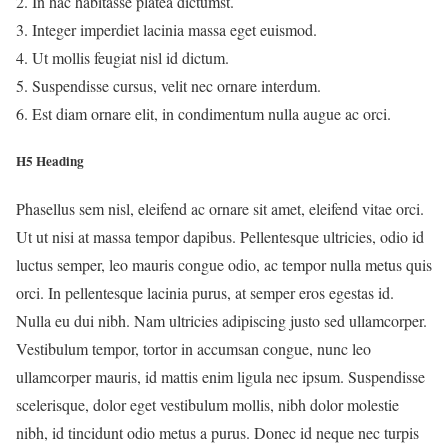
In hac habitasse platea dictumst.
Integer imperdiet lacinia massa eget euismod.
Ut mollis feugiat nisl id dictum.
Suspendisse cursus, velit nec ornare interdum.
Est diam ornare elit, in condimentum nulla augue ac orci.
H5 Heading
Phasellus sem nisl, eleifend ac ornare sit amet, eleifend vitae orci.
Ut ut nisi at massa tempor dapibus. Pellentesque ultricies, odio id
luctus semper, leo mauris congue odio, ac tempor nulla metus quis
orci. In pellentesque lacinia purus, at semper eros egestas id.
Nulla eu dui nibh. Nam ultricies adipiscing justo sed ullamcorper.
Vestibulum tempor, tortor in accumsan congue, nunc leo
ullamcorper mauris, id mattis enim ligula nec ipsum. Suspendisse
scelerisque, dolor eget vestibulum mollis, nibh dolor molestie
nibh, id tincidunt odio metus a purus. Donec id neque nec turpis