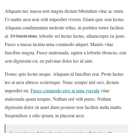
Aliquam nec massa non magna dictum bibendum vitae ac enim.
Ut mattis arcu non velit imperdiet viverra. Etiam quis sem lectus.
Aliquam condimentum molestie tellus, in porttitor tortor facilisis
at.
Ut lorem risus
, lobortis vel luctus luctus, ullamcorper eu justo.
Fusce a massa lacinia urna commodo aliquet. Mauris vitae
faucibus magna. Fusce malesuada, sapien a lobortis rhoncus, erat
sem dignissim est, eu pulvinar dolor leo id ante.
Donec quis lectus neque. Aliquam id faucibus erat. Proin luctus
leo at arcu ultrices scelerisque. Nunc semper nisl orci, dictum
imperdiet mi.
Fusce commodo eros at urna gravida
vitae
malesuada quam tempus. Nullam sed velit purus. Nullam
dignissim dolor sit amet diam posuere non facilisis nulla mattis.
Suspendisse a odio ipsum, in placerat arcu.