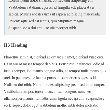
Lorem ipsum dolor sit amet, consectetur adipiscing elit.
Vestibulum est diam, egestas id fringilla vel, placerat eu
sapien. Mauris sodales urna ut sapien adipiscing malesuada.
Pellentesque sed est lectus, quis vulputate magna.
Suspendisse a dui arcu, ac ullamcorper nibh.
H3 Heading
Phasellus sem nisl, eleifend ac ornare sit amet, eleifend vitae orci.
Ut ut nisi at massa tempor dapibus. Pellentesque ultricies, odio id
luctus semper, leo mauris congue odio, ac tempor nulla metus quis
orci. In pellentesque lacinia purus, at semper eros egestas id.
Nulla eu dui nibh. Nam ultricies adipiscing justo sed ullamcorper.
Vestibulum tempor, tortor in accumsan congue, nunc leo
ullamcorper mauris, id mattis enim ligula nec ipsum. Suspendisse
scelerisque, dolor eget vestibulum mollis, nibh dolor molestie