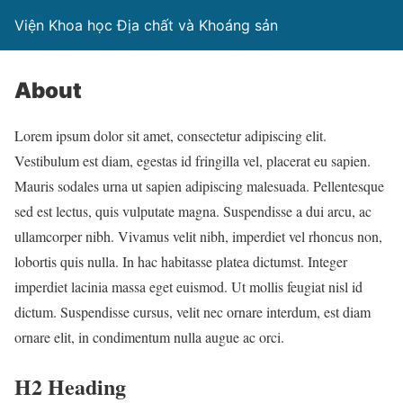
Viện Khoa học Địa chất và Khoáng sản
About
Lorem ipsum dolor sit amet, consectetur adipiscing elit.
Vestibulum est diam, egestas id fringilla vel, placerat eu sapien.
Mauris sodales urna ut sapien adipiscing malesuada. Pellentesque
sed est lectus, quis vulputate magna. Suspendisse a dui arcu, ac
ullamcorper nibh. Vivamus velit nibh, imperdiet vel rhoncus non,
lobortis quis nulla. In hac habitasse platea dictumst. Integer
imperdiet lacinia massa eget euismod. Ut mollis feugiat nisl id
dictum. Suspendisse cursus, velit nec ornare interdum, est diam
ornare elit, in condimentum nulla augue ac orci.
H2 Heading