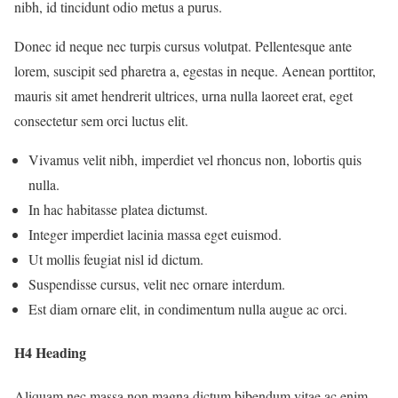
nibh, id tincidunt odio metus a purus.
Donec id neque nec turpis cursus volutpat. Pellentesque ante
lorem, suscipit sed pharetra a, egestas in neque. Aenean porttitor,
mauris sit amet hendrerit ultrices, urna nulla laoreet erat, eget
consectetur sem orci luctus elit.
Vivamus velit nibh, imperdiet vel rhoncus non, lobortis quis
nulla.
In hac habitasse platea dictumst.
Integer imperdiet lacinia massa eget euismod.
Ut mollis feugiat nisl id dictum.
Suspendisse cursus, velit nec ornare interdum.
Est diam ornare elit, in condimentum nulla augue ac orci.
H4 Heading
Aliquam nec massa non magna dictum bibendum vitae ac enim.