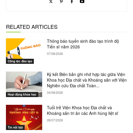
RELATED ARTICLES
Thông báo tuyển sinh đào tạo trình độ
Tiến sĩ năm 2026
07/08/2026
Công tác đào tạo
Ký kết Biên bản ghi nhớ hợp tác giữa Viện
Khoa học Địa chất và Khoáng sản với Viện
Nghiên cứu Địa chất Toàn...
04/08/2026
Hoạt động khoa học
Tuổi trẻ Viện Khoa học Địa chất và
Khoáng sản tri ân các Anh hùng liệt sĩ
28/07/2026
Tin nổi bật