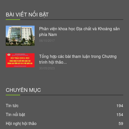
BÀI VIẾT NỔI BẬT
Phân viện khoa học Địa chất và Khoáng sản
phía Nam
06/10/2017
Tổng hợp các bài tham luận trong Chương
trình hội thảo...
30/05/2023
CHUYÊN MỤC
Tin tức
194
Tin nổi bật
154
Hội nghị hội thảo
59