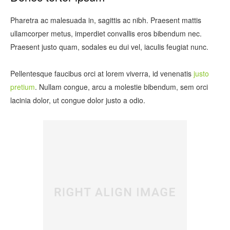
Pharetra ac malesuada in, sagittis ac nibh. Praesent mattis
ullamcorper metus, imperdiet convallis eros bibendum nec.
Praesent justo quam, sodales eu dui vel, iaculis feugiat nunc.
Pellentesque faucibus orci at lorem viverra, id venenatis
justo
pretium
. Nullam congue, arcu a molestie bibendum, sem orci
lacinia dolor, ut congue dolor justo a odio.