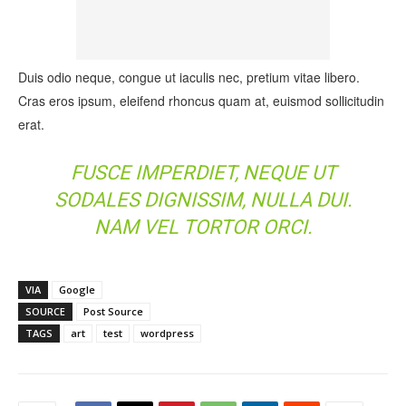
Duis odio neque, congue ut iaculis nec, pretium vitae libero.
Cras eros ipsum, eleifend rhoncus quam at, euismod sollicitudin
erat.
FUSCE IMPERDIET, NEQUE UT
SODALES DIGNISSIM, NULLA DUI.
NAM VEL TORTOR ORCI.
VIA
Google
SOURCE
Post Source
TAGS
art
test
wordpress