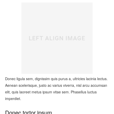
Donec ligula sem, dignissim quis purus a, ultricies lacinia lectus.
Aenean scelerisque, justo ac varius viverra, nisl arcu accumsan
elit, quis laoreet metus ipsum vitae sem. Phasellus luctus
imperdiet.
Donec tortor ipsum