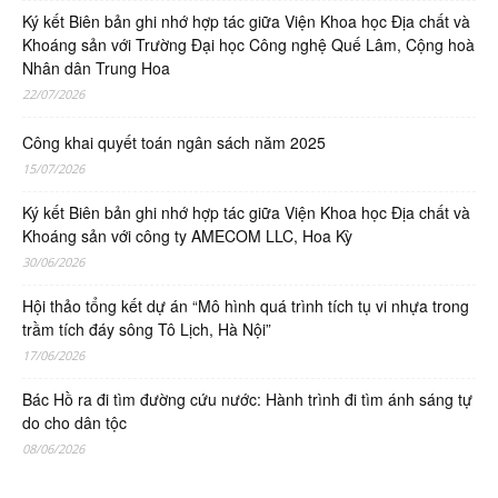
Ký kết Biên bản ghi nhớ hợp tác giữa Viện Khoa học Địa chất và
Khoáng sản với Trường Đại học Công nghệ Quế Lâm, Cộng hoà
Nhân dân Trung Hoa
22/07/2026
Công khai quyết toán ngân sách năm 2025
15/07/2026
Ký kết Biên bản ghi nhớ hợp tác giữa Viện Khoa học Địa chất và
Khoáng sản với công ty AMECOM LLC, Hoa Kỳ
30/06/2026
Hội thảo tổng kết dự án “Mô hình quá trình tích tụ vi nhựa trong
trầm tích đáy sông Tô Lịch, Hà Nội”
17/06/2026
Bác Hồ ra đi tìm đường cứu nước: Hành trình đi tìm ánh sáng tự
do cho dân tộc
08/06/2026