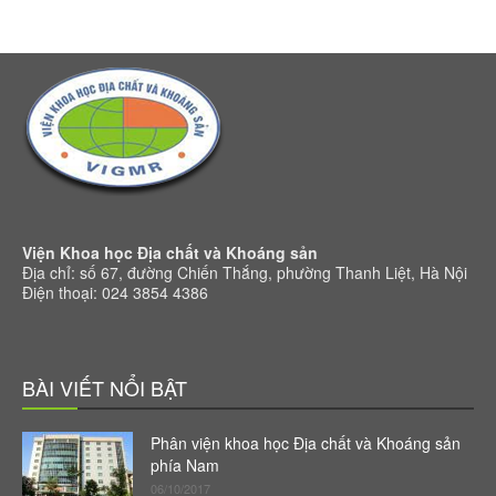
Viện Khoa học Địa chất và Khoáng sản
Địa chỉ: số 67, đường Chiến Thắng, phường Thanh Liệt, Hà Nội
Điện thoại: 024 3854 4386
BÀI VIẾT NỔI BẬT
Phân viện khoa học Địa chất và Khoáng sản
phía Nam
06/10/2017