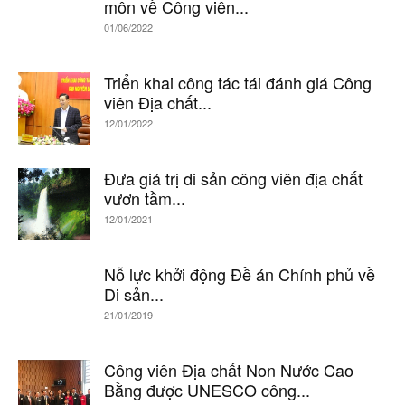
môn về Công viên...
01/06/2022
Triển khai công tác tái đánh giá Công
viên Địa chất...
12/01/2022
Đưa giá trị di sản công viên địa chất
vươn tầm...
12/01/2021
Nỗ lực khởi động Đề án Chính phủ về
Di sản...
21/01/2019
Công viên Địa chất Non Nước Cao
Bằng được UNESCO công...