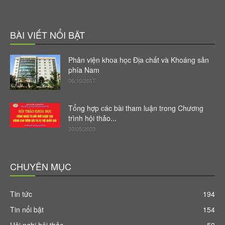
BÀI VIẾT NỔI BẬT
Phân viện khoa học Địa chất và Khoáng sản
phía Nam
06/10/2017
Tổng hợp các bài tham luận trong Chương
trình hội thảo...
30/05/2023
CHUYÊN MỤC
Tin tức
194
Tin nổi bật
154