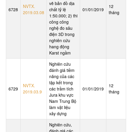
vẽ bản đồ dịa
NVTX.
12
6728
chất tỷ lệ
01/01/2019
2019.03.08
tháng
1:50.000; 2) thi
công công
nghệ đo sâu
điện 3D trong
nghiên cứu
hang động
Karst ngầm
Nghiên cứu
đánh giá tiềm
năng của các
tập kết trong
NVTX.
12
6729
các trầm tích
01/01/2019
2019.03.9
tháng
Jura khu vực
Nam Trung Bộ
làm vật liệu
xây dựng
Nghiên cứu,
đánh giá các