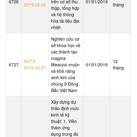
6726
trên cơ sở thu
01/01/2019
2019.03.06
tháng
thập, tổng hợp
và hệ thống
hóa tài liệu địa
nhiệt
Nghiên cứu cơ
sở khoa học về
các thành tạo
magma
NVTX.
12
6727
Mesozoi muộn
01/01/2019
2019.03.07
tháng
và khả năng
sinh kim của
chúng ở Đông
Bắc Việt Nam
Xây dựng dự
thảo định mức
kinh tế kỹ
thuật: 1, Viễn
thám ứng
dụng trong đo