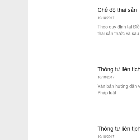
Chế độ thai sản
10/10/2017
Theo quy định tại Đi
thai sản trước và sau 
Thông tư liên tị
10/10/2017
Văn bản hướng dẫn v
Pháp luật
Thông tư liên t
10/10/2017