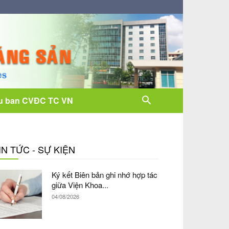
u ban CVĐC TC VN
IN TỨC - SỰ KIỆN
Ký kết Biên bản ghi nhớ hợp tác
giữa Viện Khoa...
04/08/2026