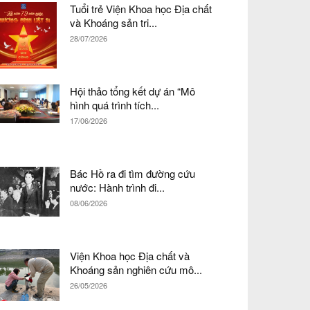
Tuổi trẻ Viện Khoa học Địa chất
và Khoáng sản tri...
28/07/2026
Hội thảo tổng kết dự án “Mô
hình quá trình tích...
17/06/2026
Bác Hồ ra đi tìm đường cứu
nước: Hành trình đi...
08/06/2026
Viện Khoa học Địa chất và
Khoáng sản nghiên cứu mô...
26/05/2026