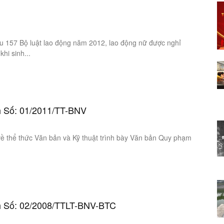
ều 157 Bộ luật lao động năm 2012, lao động nữ được nghỉ
khi sinh...
ch Số: 01/2011/TT-BNV
ề thể thức Văn bản và Kỹ thuật trình bày Văn bản Quy phạm
ịch Số: 02/2008/TTLT-BNV-BTC