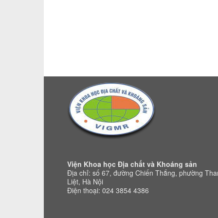
Viện Khoa học Địa chất và Khoáng sản
Địa chỉ: số 67, đường Chiến Thắng, phường Th
Liệt, Hà Nội
Điện thoại: 024 3854 4386