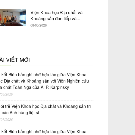
Viện Khoa học Địa chất và
Khoáng sản đón tiếp và...
08/05/2026
ÀI VIẾT MỚI
́ kết Biên bản ghi nhớ hợp tác giữa Viện Khoa
̣c Địa chất và Khoáng sản với Viện Nghiên cứu
a chất Toàn Nga của A. P. Karpinsky
/08/2026
ổi trẻ Viện Khoa học Địa chất và Khoáng sản tri
 các Anh hùng liệt sĩ
/07/2026
́ kết Biên bản ghi nhớ hợp tác giữa Viện Khoa