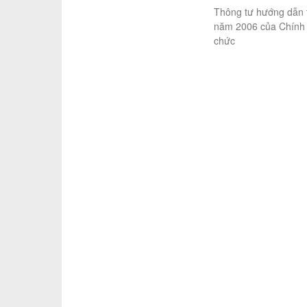
Thông tư hướng dẫn 
năm 2006 của Chính p
chức