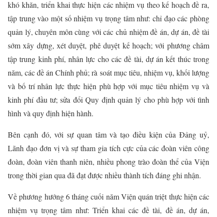
khó khăn,
triển khai thực hiện các nhiệm vụ theo kế hoạch đề ra,
tập trung vào một số nhiệm vụ trọng tâm như: chỉ đạo các phòng
quản lý, chuyên môn cùng với các chủ nhiệm đề án, dự án, đề tài
sớm xây dựng, xét duyệt, phê duyệt kế hoạch; với phương châm
tập trung kinh phí, nhân lực cho các đề tài, dự án kết thúc trong
năm, các đề án Chính phủ; rà soát mục tiêu, nhiệm vụ, khối lượng
và bố trí nhân lực thực hiện phù hợp với mục tiêu nhiệm vụ và
kinh phí đầu tư; sửa đổi Quy định quản lý cho phù hợp với tình
hình và quy định hiện hành.
Bên cạnh đó, với sự quan tâm và tạo điều kiện của Đảng uỷ,
Lãnh đạo đơn vị và sự tham gia tích cực của các đoàn viên công
đoàn, đoàn viên thanh niên, nhiều phong trào đoàn thể của Viện
trong thời gian qua đã đạt được nhiều thành tích đáng ghi nhận.
Về phương hướng 6 tháng cuối năm Viện quán triệt thực hiện các
nhiệm vụ trọng tâm như:
Triển khai các đề tài, đề án, dự án,