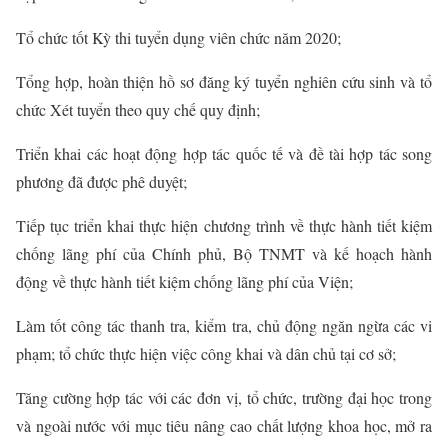
Tổ chức tốt Kỳ thi tuyển dụng viên chức năm 202
0;
Tổng hợp, hoàn thiện hồ sơ đăng ký tuyển nghiên cứu sinh và tổ
chức Xét tuyển theo quy chế quy định
;
Triển khai các hoạt động hợp tác quốc tế và đề tài hợp tác song
phương đã được phê duyệt
;
Tiếp tục triển khai thực hiện chương trình về thực hành tiết kiệm
chống lãng phí của Chính phủ, Bộ TNMT và kế hoạch hành
động về thực hành tiết kiệm chống lãng phí của Viện
;
Làm tốt công tác thanh tra, kiểm tra, chủ động ngăn ngừa các vi
phạm; tổ chức thực hiện việc công khai và dân chủ tại cơ sở
;
Tăng cường hợp tác với các đơn vị, tổ chức, trường đại học trong
và ngoài nước với mục tiêu nâng cao chất lượng khoa học, mở ra