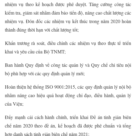
nhiệm vụ theo kế hoạch được phê duyệt. Tăng cường công tác
kiểm tra, giám sát nhằm đảm bảo tiến độ, nâng cao chất lượng các
nhiệm vụ. Đôn đốc các nhiệm vụ kết thúc trong năm 2020 hoàn
thành đúng thời hạn với chất lượng tốt
;
Khẩn trương rà soát, điều chỉnh các nhiệm vụ theo thực tế triển
khai và yêu cầu của Bộ TNM
T;
Ban hành Quy định về công tác quản lý và Quy chế chi tiêu nội
bộ phù hợp với các quy định quản lý mới
;
Hoàn thiện hệ thống ISO 9001:2015, các quy định quản lý nội bộ
nhằm nâng cao hiệu quả hoạt động chỉ đạo, điều hành, quản lý
của Viện
;
Đẩy mạnh cải cách hành chính, triển khai Đề án tinh giản biên
chế năm 2020 theo đề án, kế hoạch đã được phê chuẩn và tổng
hợp danh sách tinh giản biên chế năm 2021
;