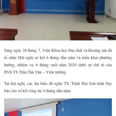
Sáng ngày 28 tháng 7, Viện Khoa học Địa chất và khoáng sản đã
tổ chức Hội nghị sơ kết 6 tháng đầu năm và
triển khai phương
hướng, nhiệm vụ
6 tháng cuối năm 2020
dưới sự chủ trì của
PGS.TS
Trần Tân Văn
– Viện trưởng.
Tại
h
ội nghị, các đại biểu đã nghe TS. Trịnh Hải Sơn trình bày
báo cáo sơ kết công tác 6 tháng đầu năm
.