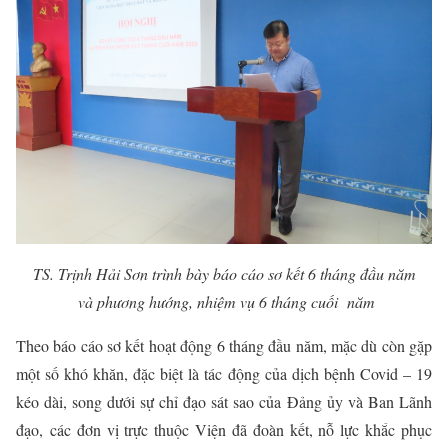
TS. Trịnh Hải Sơn trình bày báo cáo sơ kết 6 tháng đầu năm
và phương hướng, nhiệm vụ 6 tháng cuối năm
Theo báo cáo sơ kết hoạt động 6 tháng đầu năm, mặc dù còn gặp
một số khó khăn, đặc biệt là tác động của dịch bệnh Covid – 19
kéo dài, song dưới sự chỉ đạo sát sao của
Đảng ủy và Ban Lãnh
đạo
,
các đơn vị trực thuộc Viện đã đoàn kết, nỗ lực khắc phục