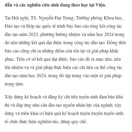
dẫn và các nghiên cứu sinh đang theo học tại Viện.
Tại Hội nghị, TS. Nguyễn Đại Trung, Trưởng phòng Khoa học,
Đào tạo và Hợp tác quốc tế trình bày báo cáo tổng kết công tác
đào tạo năm 2023, phương hướng nhiệm vụ năm học 2024 trong
đó nêu những kết quả đạt được trong công tác đào tạo. Đồng thời
báo cáo cũng chỉ ra những điểm còn tồn tại và giải pháp khắc
phục. Trên cơ sở kết quả đạt được, báo cáo đề ra mục tiêu, nêu
lên nhiệm vụ và giải pháp thực hiện các chỉ tiêu cụ thể công tác
đào tạo năm học 2024, trong đó tập trung vào một số giải pháp
trọng tâm:
Xây dựng kế hoạch và đăng ký chỉ tiêu tuyển sinh đảm bảo khả
thi và đáp ứng nhu cầu đào tạo nguồn nhân lực của ngành; xây
dựng và triển khai có hiệu quả kế hoạch tuyên truyền tuyển sinh;
tổ chức thực hiện nghiêm túc, đúng quy chế.