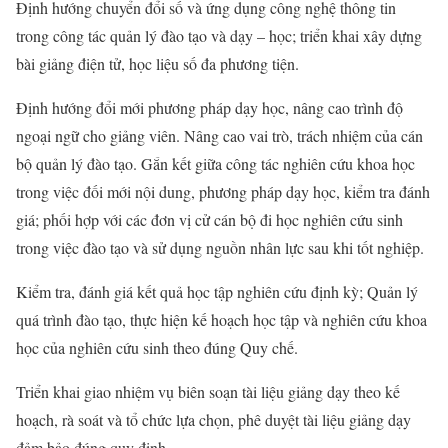
Định hướng chuyển đổi số và ứng dụng công nghệ thông tin
trong công tác quản lý đào tạo và dạy – học; triển khai xây dựng
bài giảng điện tử, học liệu số đa phương tiện.
Định hướng đổi mới phương pháp dạy học, nâng cao trình độ
ngoại ngữ cho giảng viên. Nâng cao vai trò, trách nhiệm của cán
bộ quản lý đào tạo. Gắn kết giữa công tác nghiên cứu khoa học
trong việc đối mới nội dung, phương pháp dạy học, kiểm tra đánh
giá; phối hợp với các đơn vị cử cán bộ đi học nghiên cứu sinh
trong việc đào tạo và sử dụng nguồn nhân lực sau khi tốt nghiệp.
Kiểm tra, đánh giá kết quả học tập nghiên cứu định kỳ; Quản lý
quá trình đào tạo, thực hiện kế hoạch học tập và nghiên cứu khoa
học của nghiên cứu sinh theo đúng Quy chế.
Triển khai giao nhiệm vụ biên soạn tài liệu giảng dạy theo kế
hoạch, rà soát và tổ chức lựa chọn, phê duyệt tài liệu giảng dạy
đảm bảo đúng quy định.