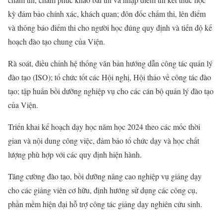
kỳ đảm bảo chính xác, khách quan; đôn đốc chấm thi, lên điểm
và thông báo điểm thi cho người học đúng quy định và tiến độ kế
hoạch đào tạo chung của Viện.
Rà soát, điều chỉnh hệ thống văn bản hướng dẫn công tác quản lý
đào tạo (ISO); tổ chức tốt các Hội nghị, Hội thảo về công tác đào
tạo; tập huấn bồi dưỡng nghiệp vụ cho các cán bộ quản lý đào tạo
của Viện.
Triển khai kể hoạch dạy học năm học 2024 theo các mốc thời
gian và nội dung công việc, đảm bảo tổ chức dạy và học chất
lượng phù hợp với các quy định hiện hành.
Tăng cường đào tạo, bồi dưỡng nâng cao nghiệp vụ giảng dạy
cho các giảng viên cơ hữu, định hướng sử dụng các công cụ,
phần mềm hiện đại hỗ trợ công tác giảng dạy nghiên cứu sinh.