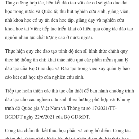
Tăng cường hợp tác, liên kết đào tạo với các cơ sở giáo dục đại
học trong nước và Quốc tế; thu hút nghiên cứu sinh, giảng viên,
nhà khoa học có uy tín đến học tập, giảng dạy và nghiên cứu
khoa học tại Viện; tiếp tục triển khai có hiệu quả công tác đào tạo
nguồn nhân lực chất lượng cao ở nước ngoài.
Thực hiện quy chế đào tạo trình độ tiến sĩ, hình thức chính quy
theo hệ thống tín chỉ; khai thác hiệu quả các phần mềm quản lý
đào tạo của Bộ Giáo dục và Đào tạo trong việc xây quản lý báo
cáo kết quả học tập của nghiên cứu sinh.
Tiếp tục hoàn thiện các thủ tục cần thiết để ban hành chương trình
đào tạo cho các nghiên cứu sinh theo hướng phù hợp với Khung
trình độ Quốc gia Việt Nam và Thông tư số 17/2021/TT-
BGDĐT ngày 22/6/2021 của Bộ GD&ĐT.
Công tác chấm thi kết thúc học phần và công bố điểm: Công tác
chấm thi, chấm phúc khảo bài thi và nhập điểm thi kết thúc học