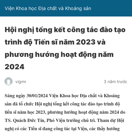
Viện Khoa học Địa chất và Khoáng sản
Hội nghị tổng kết công tác đào tạo
trình độ Tiến sĩ năm 2023 và
phương hướng hoạt động năm
2024
vigmr
3 năm trước
Sáng ngày 30/0
1/202
4 Viện Khoa học Địa chất và Khoáng
sản đã tổ chức Hội nghị tổng kết công tác đào tạo trình độ
tiến sĩ năm
học 2023,
phương hướng hoạt động năm 2024 do
TS. Quách Đức Tín, Phó Viện trưởng chủ trì. Tham dự Hội
nghị có các
Tiến sĩ đang công tác tại Viện, các thầy
hướng