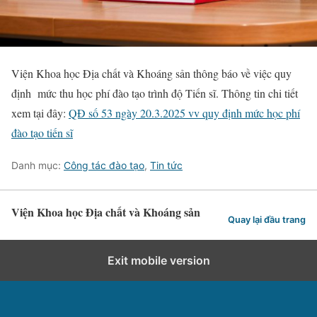
Viện Khoa học Địa chất và Khoáng sản thông báo về việc quy
định mức thu học phí đào tạo trình độ Tiến sĩ. Thông tin chi tiết
xem tại đây:
QĐ số 53 ngày 20.3.2025 vv quy định mức học phí
đào tạo tiến sĩ
Danh mục:
Công tác đào tạo
,
Tin tức
Viện Khoa học Địa chất và Khoáng sản
Quay lại đầu trang
Exit mobile version