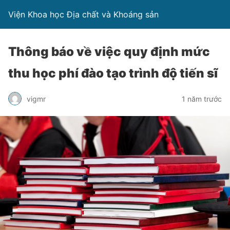
Viện Khoa học Địa chất và Khoáng sản
Thông báo về việc quy định mức
thu học phí đào tạo trình độ tiến sĩ
vigmr
1 năm trước