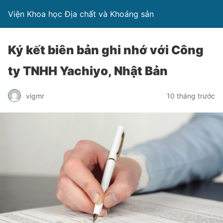
Viện Khoa học Địa chất và Khoáng sản
Ký kết biên bản ghi nhớ với Công
ty TNHH Yachiyo, Nhật Bản
vigmr
10 tháng trước