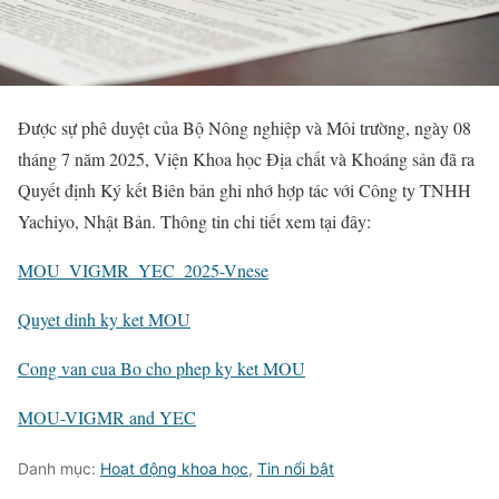
Được sự phê duyệt của Bộ Nông nghiệp và Môi trường, ngày 08
tháng 7 năm 2025, Viện Khoa học Địa chất và Khoáng sản đã ra
Quyết định Ký kết Biên bản ghi nhớ hợp tác với Công ty TNHH
Yachiyo, Nhật Bản. Thông tin chi tiết xem tại đây:
MOU_VIGMR_YEC_2025-Vnese
Quyet dinh ky ket MOU
Cong van cua Bo cho phep ky ket MOU
MOU-VIGMR and YEC
Danh mục:
Hoạt động khoa học
,
Tin nổi bật