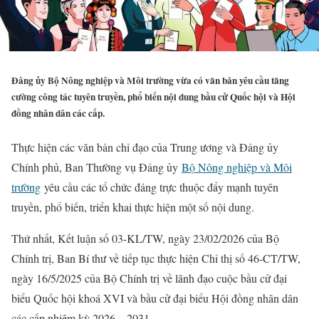
Đảng ủy Bộ Nông nghiệp và Môi trường vừa có văn bản yêu cầu tăng
cường công tác tuyên truyền, phổ biến nội dung bầu cử Quốc hội và Hội
đồng nhân dân các cấp.
Thực hiện các văn bản chỉ đạo của Trung ương và Đảng ủy
Chính phủ, Ban Thường vụ Đảng ủy
Bộ Nông nghiệp và Môi
trường
yêu cầu các tổ chức đảng trực thuộc đẩy mạnh tuyên
truyền, phổ biến, triển khai thực hiện một số nội dung.
Thứ nhất, Kết luận số 03-KL/TW, ngày 23/02/2026 của Bộ
Chính trị, Ban Bí thư về tiếp tục thực hiện Chỉ thị số 46-CT/TW,
ngày 16/5/2025 của Bộ Chính trị về lãnh đạo cuộc bầu cử đại
biểu Quốc hội khoá XVI và bầu cử đại biểu Hội đồng nhân dân
các cấp nhiệm kỳ 2026 – 2031.