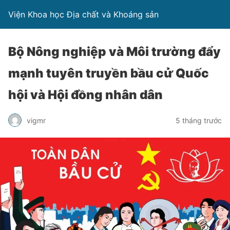
Viện Khoa học Địa chất và Khoáng sản
Bộ Nông nghiệp và Môi trường đẩy
mạnh tuyên truyền bầu cử Quốc
hội và Hội đồng nhân dân
vigmr
5 tháng trước