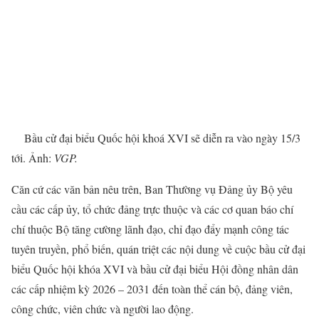
Bầu cử đại biểu Quốc hội khoá XVI sẽ diễn ra vào ngày 15/3
tới. Ảnh:
VGP.
Căn cứ các văn bản nêu trên, Ban Thường vụ Đảng ủy Bộ yêu
cầu các cấp ủy, tổ chức đảng trực thuộc và các cơ quan báo chí
chí thuộc Bộ tăng cường lãnh đạo, chỉ đạo đẩy mạnh công tác
tuyên truyền, phổ biến, quán triệt các nội dung về cuộc bầu cử đại
biểu Quốc hội khóa XVI và bầu cử đại biểu Hội đồng nhân dân
các cấp nhiệm kỳ 2026 – 2031 đến toàn thể cán bộ, đảng viên,
công chức, viên chức và người lao động.