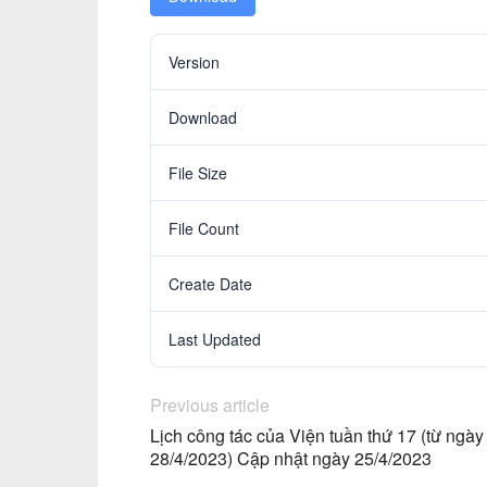
Version
Download
File Size
File Count
Create Date
Last Updated
Previous article
Lịch công tác của Viện tuần thứ 17 (từ ngà
28/4/2023) Cập nhật ngày 25/4/2023