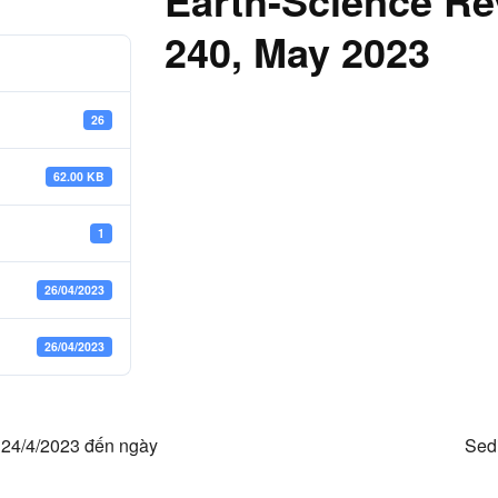
Earth-Science Re
240, May 2023
26
62.00 KB
1
26/04/2023
26/04/2023
y 24/4/2023 đến ngày
Sed