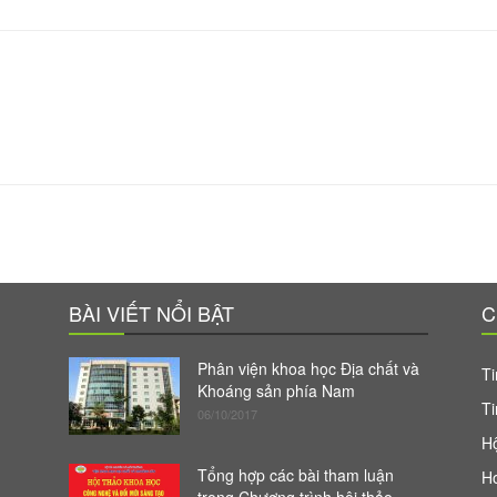
BÀI VIẾT NỔI BẬT
C
Phân viện khoa học Địa chất và
Ti
Khoáng sản phía Nam
Ti
06/10/2017
Hộ
Tổng hợp các bài tham luận
H