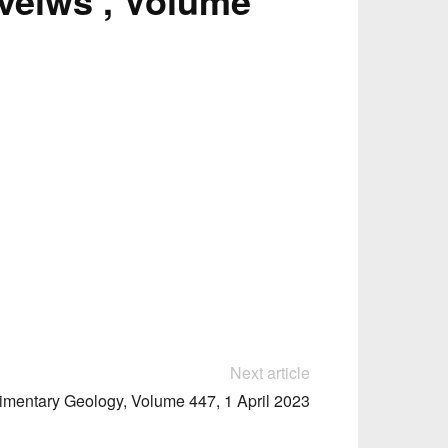
veiws , Volume
Next article
imentary Geology, Volume 447, 1 April 2023