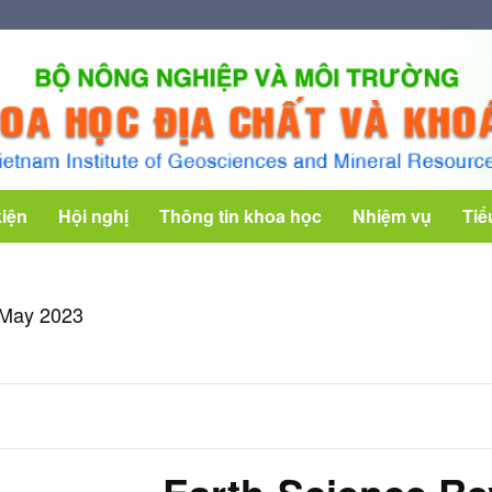
kiện
Hội nghị
Thông tin khoa học
Nhiệm vụ
Tiể
 May 2023