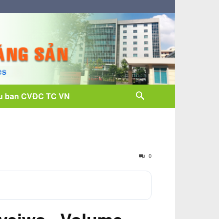
u ban CVĐC TC VN
0