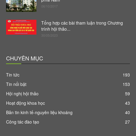
06/10/2017
Tổng hợp các bài tham luận trong Chương
trình hội thảo...
30/05/2023
CHUYÊN MỤC
Tin tức
193
Tin nổi bật
153
Hội nghị hội thảo
59
Hoạt động khoa học
43
Bản tin kinh tế-nguyên liệu khoáng
40
Công tác đào tạo
27